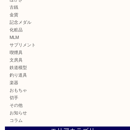
サブマリーナ
全て
貴金属
宝石
財布
バッグ
ブランド
時計
カメラ
お酒
骨董品
金製品
銀製品
食器
テレホンカード
金券・商品券