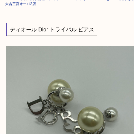
HOME
>
最新の買取情報
>
ディオール Dior トライバル ピアス を三宮で
大吉三宮オーパ2店
ディオール Dior トライバル ピアス