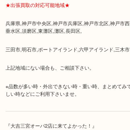
・三宮駅の地下を通って頂ければ天候に左右されず
けます。
・近隣にコインパーキングが多数あるので、お車で
にも便利です。
・店舗には珍しく10時から21時まで営業してますの
帰りにもお立ち寄り可能です。
・年中無休です！年末年始も営業しております！急
対応させて頂きます♪
★出張買取の対応可能地域★