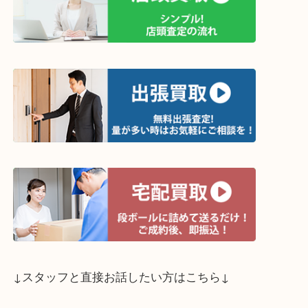
↓買取方法は以下の３つです↓