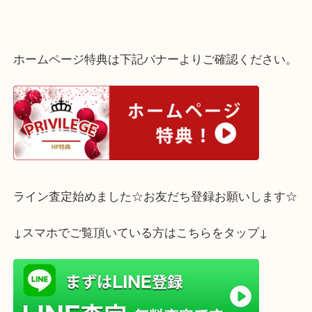
大粒のパールモチーフとロゴチャームが特徴で中古市場でも大変人
品物です。
お使いにならないディオールのピアスやアクセサリーがございまし
に大吉三宮オーパ２店でお売りくださいませ。
ホームページ特典は下記バナーよりご確認ください
ライン査定始めました☆お友だち登録お願いします