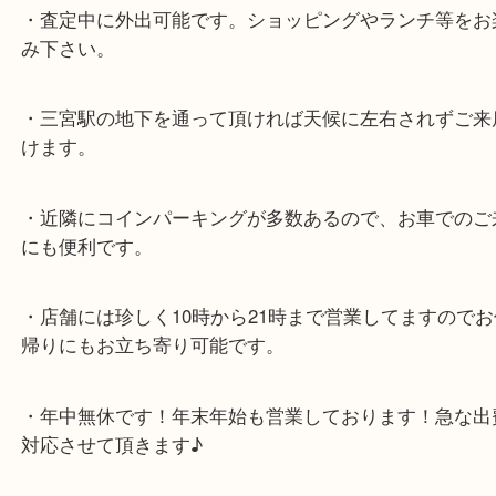
各線「三宮駅」「三ノ宮駅」から徒歩３分。
ミント神戸の東側、ダイエー神戸三宮の３階です。
★当店の特徴★
・飲食店、大型本屋、占い、有名ショップがあるシ
グモール内にあります。
・査定中に外出可能です。ショッピングやランチ等
み下さい。