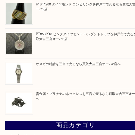
皆様のご来店を従業員一同、心からお待ちしており
Facebook
Twitter
Line
買取ブログ検索
最近の投稿
貴金属・金のネックレスやリングを三宮で売るなら買取大吉
店へ