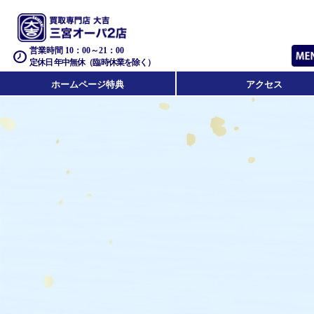
営業時間 10：00～21：00
定休日 年中無休（臨時休業を除く）
ホームページ特典
アクセス