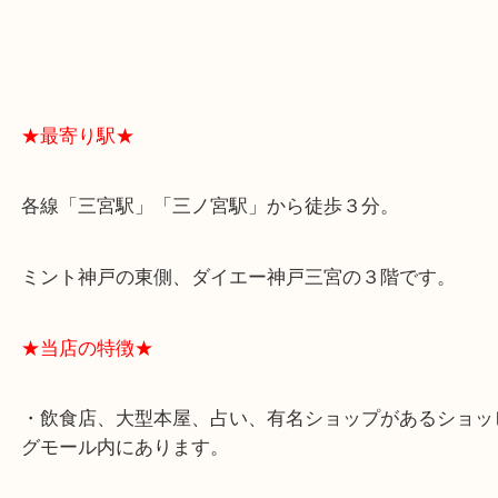
★最寄り駅★