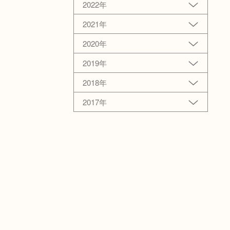
2022年
2021年
2020年
2019年
2018年
2017年