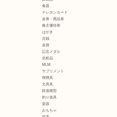
食器
テレホンカード
金券・商品券
株主優待券
はがき
古銭
金貨
記念メダル
化粧品
MLM
サプリメント
喫煙具
文房具
鉄道模型
釣り道具
楽器
おもちゃ
切手