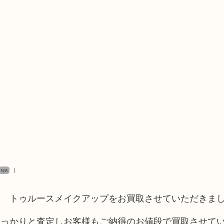
）
N/A
チ トゥルースメイクアップをお買取させていただきま
しっかりと査定しお客様もご納得のお値段で買取させて