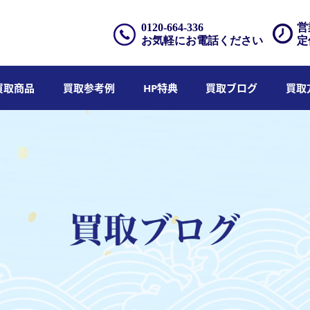
0120-664-336
営
お気軽にお電話ください
定
買取商品
買取参考例
HP特典
買取ブログ
買取