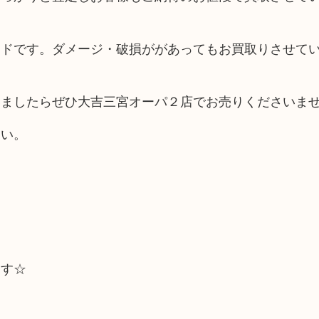
ンドです。ダメージ・破損ががあってもお買取りさせて
いましたらぜひ大吉三宮オーパ２店でお売りくださいま
さい。
ます☆