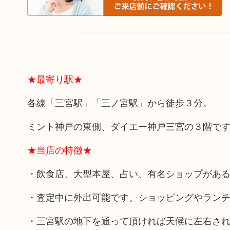
★最寄り駅★
各線「三宮駅」「三ノ宮駅」から徒歩３分。
ミント神戸の東側、ダイエー神戸三宮の３階で
★当店の特徴★
・飲食店、大型本屋、占い、有名ショップがあ
・査定中に外出可能です。ショッピングやラン
・三宮駅の地下を通って頂ければ天候に左右さ