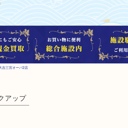
大吉三宮オーパ2店
クアップ