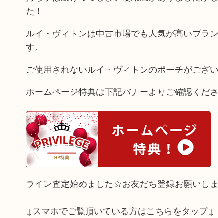
た！
ルイ・ヴィトンは中古市場でも人気が高いブラ
す。
ご使用されないルイ・ヴィトンのポーチがござ
ホームページ特典は下記バナーよりご確認くだ
ライン査定始めました☆お友だち登録お願いし
↓スマホでご覧頂いている方はこちらをタップ↓