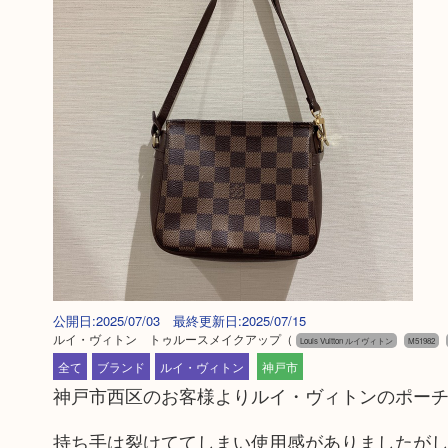
公開日:2025/07/03 最終更新日:2025/07/15
ルイ・ヴィトン トゥルースメイクアップ
（
Louis Vuitton ルイヴィトン
M51982
全て
ブランド
ルイ・ヴィトン
神戸市
神戸市西区のお客様よりルイ・ヴィトンのポー
持ち手は裂けててしまい使用感がありましたが