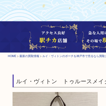
HOME
>
最新の買取情報
>
ルイ・ヴィトンのポーチを神戸市で売るなら買取
ルイ・ヴィトン トゥルースメイ