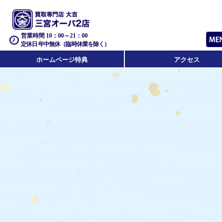
営業時間 10：00～21：00
定休日 年中無休（臨時休業を除く）
ホームページ特典
アクセス