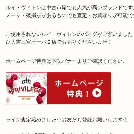
汚れ・スレなど使用感がありましたがしっかりと査
いただきお客様もご納得のお値段で買取させていた
た！
ルイ・ヴィトンは中古市場でも人気が高いブランド
メージ・破損ががあるものでも査定・お買取りが可
ご使用されないルイ・ヴィトンのバッグがございま
ひ大吉三宮オーパ２店でお売りくださいませ！
ホームページ特典は下記バナーよりご確認ください