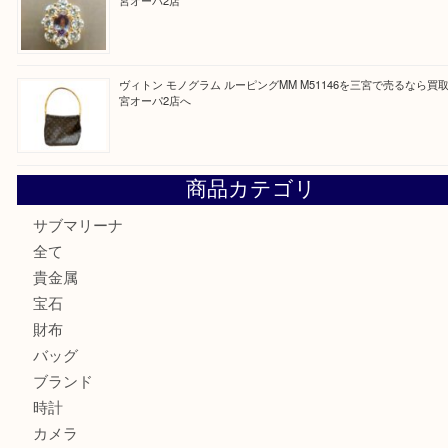
最近の投稿
PT850/K18 ピンクダイヤモンド ペンダントトップを神戸
取大吉三宮オーパ2店
オメガの時計を三宮で売るなら買取大吉三宮オーパ2店へ
貴金属・プラチナのネックレスを三宮で売るなら買取大吉三
へ
K18 アレキサンドライト ペンダントトップを神戸市で売る
宮オーパ2店