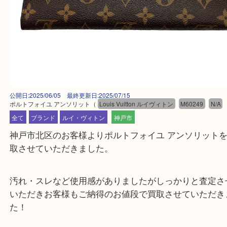
公開日:2025/06/05 最終更新日:2025/07/15
ポルトフォイユ アンソリット
（
Louis Vuitton ルイヴィトン
M60249
全て
ブランド
ルイ・ヴィトン
神戸市
神戸市北区のお客様よりポルトフォイユ アンソリッ
取させていただきました。