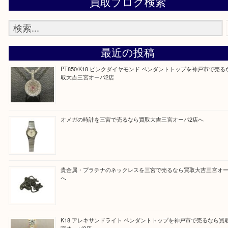
しい時などにご利用下さいませ。
『大吉三宮オーパ2店に来てよかった！』
と思って頂けるよう 精一杯のご案内をいたします
皆様のご来店を従業員一同、心からお待ちしており
Facebook
Twitter
Line
買取ブログ検索