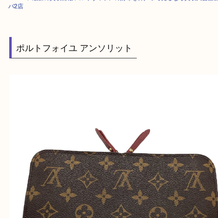
HOME
>
最新の買取情報
>
ルイヴィトンの財布を神戸市で売るなら買取大
パ2店
ポルトフォイユ アンソリット