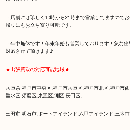
・飲食店、大型本屋、占い、有名ショップがあるシ
グモール内にあります。
・査定中に外出可能です。ショッピングやランチ等
み下さい。
・三宮駅の地下を通って頂ければ天候に左右されず
けます。
・近隣にコインパーキングが多数あるので、お車で
にも便利です。
・店舗には珍しく10時から21時まで営業してますの
帰りにもお立ち寄り可能です。