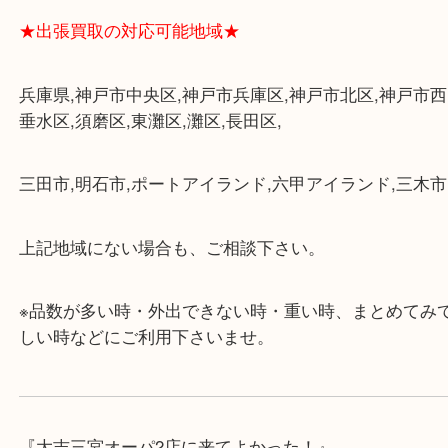
・三宮駅の地下を通って頂ければ天候に左右されず
けます。
・近隣にコインパーキングが多数あるので、お車で
にも便利です。
・店舗には珍しく10時から21時まで営業してますの
帰りにもお立ち寄り可能です。
・年中無休です！年末年始も営業しております！急
対応させて頂きます♪
★出張買取の対応可能地域★