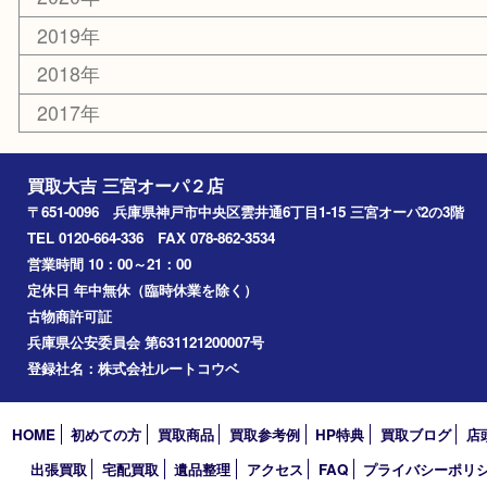
切手
その他
お知らせ
コラム
エリアカテゴリ
三宮
神戸市
神戸市中央区
神戸市北区
兵庫区
アーカイブ
2026年
2025年