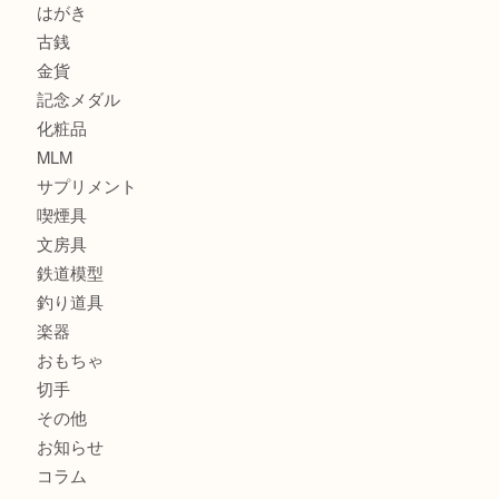
商品カテゴリ
サブマリーナ
全て
貴金属
宝石
財布
バッグ
ブランド
時計
カメラ
お酒
骨董品
金製品
銀製品
食器