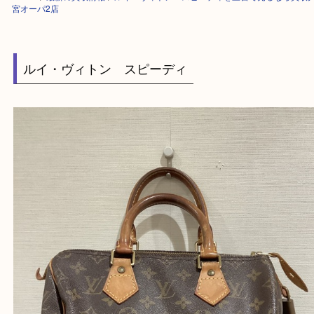
HOME
>
最新の買取情報
>
ルイ・ヴィトン スピーディを三宮で売るなら
宮オーパ2店
ルイ・ヴィトン スピーディ