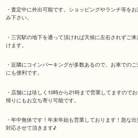
★最寄り駅★
各線「三宮駅」「三ノ宮駅」から徒歩３分。
ミント神戸の東側、ダイエー神戸三宮の３階です。
★当店の特徴★
・飲食店、大型本屋、占い、有名ショップがあるシ
グモール内にあります。
・査定中に外出可能です。ショッピングやランチ等
み下さい。