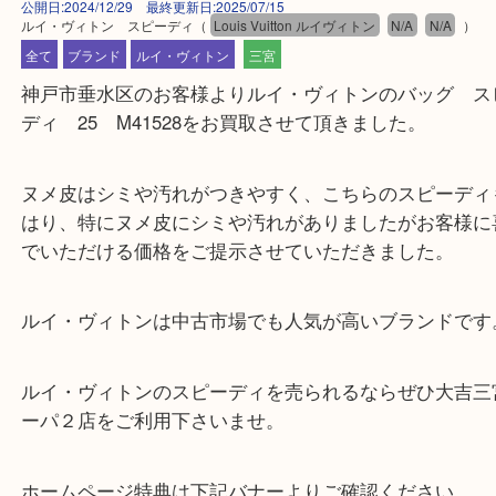
公開日:2024/12/29 最終更新日:2025/07/15
ルイ・ヴィトン スピーディ
（
Louis Vuitton ルイヴィトン
N/A
N/A
全て
ブランド
ルイ・ヴィトン
三宮
神戸市垂水区のお客様よりルイ・ヴィトンのバッグ
ディ 25 M41528をお買取させて頂きました。
ヌメ皮はシミや汚れがつきやすく、こちらのスピー
はり、特にヌメ皮にシミや汚れがありましたがお客
でいただける価格をご提示させていただきました。