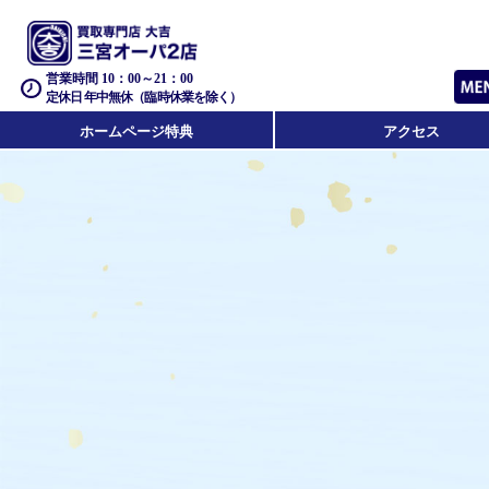
営業時間 10：00～21：00
定休日 年中無休（臨時休業を除く）
ホームページ特典
アクセス