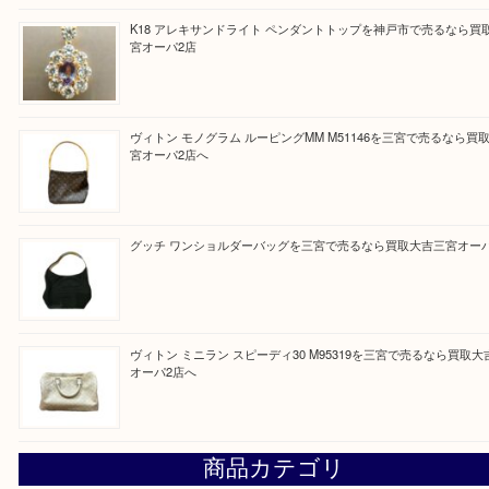
と思って頂けるよう 精一杯のご案内をいたします
皆様のご来店を従業員一同、心からお待ちしており
Facebook
Twitter
Line
買取ブログ検索
最近の投稿
貴金属・プラチナのネックレスを三宮で売るなら買取大吉三
へ