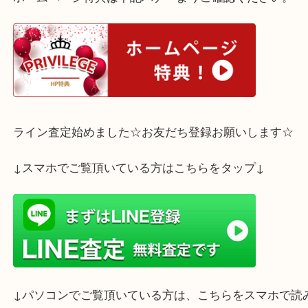
ルイ・ヴィトンは中古市場でも人気が高いブランド
ルイ・ヴィトンのスピーディを売られるならぜひ大
ーパ２店をご利用下さいませ。
ホームページ特典は下記バナーよりご確認ください
ライン査定始めました☆お友だち登録お願いします