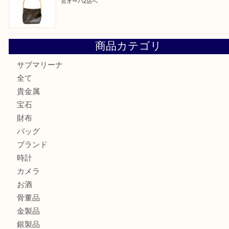
取大吉三宮オーパ2店
オメガの時計を三宮で売るなら買取大吉三宮オーパ2店へ
貴金属・プラチナのネックレスを三宮で売るなら買取大吉三
へ
K18 アレキサンドライト ペンダントトップを神戸市で売る
宮オーパ2店
ヴィトン モノグラム ルーピングMM M51146を三宮で売る
宮オーパ2店へ