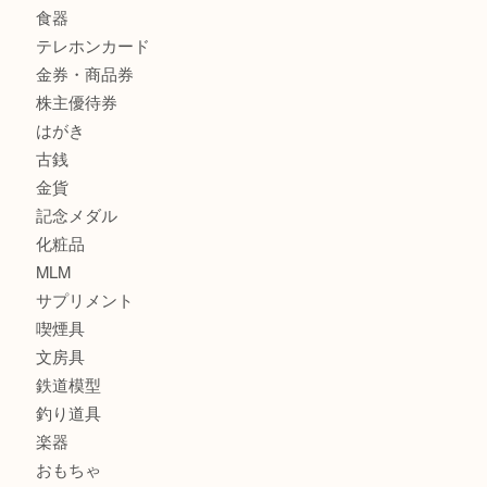
商品カテゴリ
サブマリーナ
全て
貴金属
宝石
財布
バッグ
ブランド
時計
カメラ
お酒
骨董品
金製品