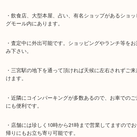
★最寄り駅★
各線「三宮駅」「三ノ宮駅」から徒歩３分。
ミント神戸の東側、ダイエー神戸三宮の３階です。
★当店の特徴★
・飲食店、大型本屋、占い、有名ショップがあるシ
グモール内にあります。