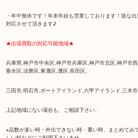
・査定中に外出可能です。ショッピングやランチ等
み下さい。
・三宮駅の地下を通って頂ければ天候に左右されず
けます。
・近隣にコインパーキングが多数あるので、お車で
にも便利です。
・店舗には珍しく10時から21時まで営業してますの
帰りにもお立ち寄り可能です。
・年中無休です！年末年始も営業しております！急
対応させて頂きます♪