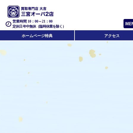
営業時間 10：00～21：00
定休日 年中無休（臨時休業を除く）
ホームページ特典
アクセス