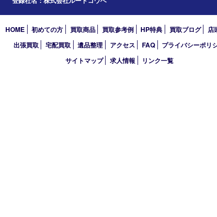
2025年
2024年
2023年
2022年
2021年
2020年
2019年
2018年
2017年
買取大吉 三宮オーパ２店
〒651-0096 兵庫県神戸市中央区雲井通6丁目1-15 三宮オーパ2
TEL 0120-664-336 FAX 078-862-3534