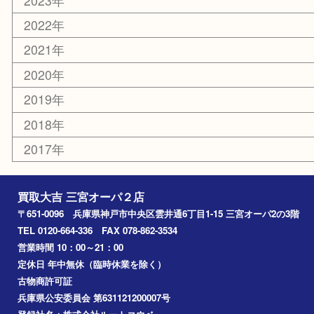
楽器
おもちゃ
切手
その他
お知らせ
コラム
エリアカテゴリ
三宮
神戸市
神戸市中央区
神戸市北区
兵庫区
アーカイブ
2026年