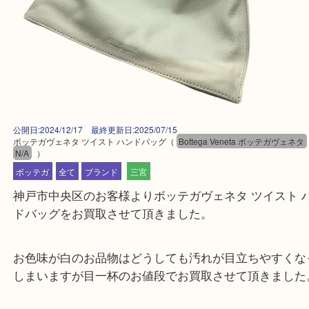
公開日:2024/12/17 最終更新日:2025/07/15
ボッテガヴェネタ ツイスト ハンドバッグ
（
Bottega Veneta ボッテガ
N/A
）
ボッテガ
全て
ブランド
三宮
神戸市中央区のお客様よりボッテガヴェネタ ツイス
ドバッグをお買取させて頂きました。