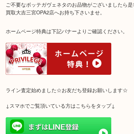
お色味が白のお品物はどうしても汚れが目立ちやす
しまいますが目一杯のお値段でお買取させて頂きま
ご不要なボッテガヴェネタのお品物がございました
買取大吉三宮OPA2店へお持ち下さいませ。
ホームページ特典は下記バナーよりご確認ください