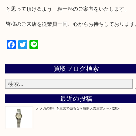
三田市,明石市,ポートアイランド,六甲アイランド,三
上記地域にない場合も、ご相談下さい。
※品数が多い時・外出できない時・重い時、まとめ
しい時などにご利用下さいませ。
『大吉三宮オーパ2店に来てよかった！』
と思って頂けるよう 精一杯のご案内をいたします