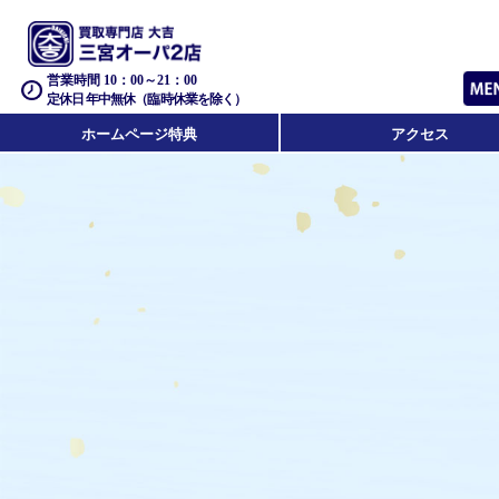
営業時間 10：00～21：00
定休日 年中無休（臨時休業を除く）
ホームページ特典
アクセス