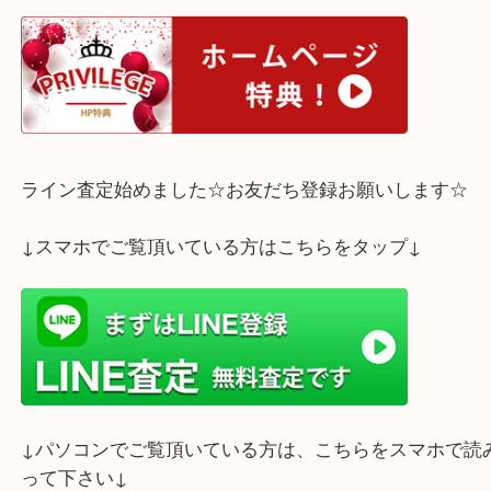
古銭を手放されるならぜひ、大吉三宮オーパ2店で
ださいませ。
ホームページ特典は下記バナーよりご確認ください
ライン査定始めました☆お友だち登録お願いします
↓スマホでご覧頂いている方はこちらをタップ↓