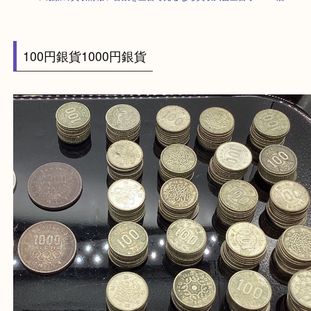
HOME
>
最新の買取情報
>
古銭を三宮で売るなら買取大吉三宮オーパ2店
100円銀貨1000円銀貨