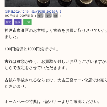
公開日:2024/12/10 最終更新日:2025/07/15
100円銀貨1000円銀貨
（
N/A
N/A
銀
）
全て
古銭
三宮
神戸市東灘区のお客様より古銭をお買い取りさせて
ました。
100円銀貨と1000円銀貨です。
古銭は種類が多く、お買取が難しいお品もございま
ちらで査定をさせていただきます。