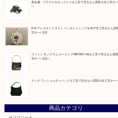
皆様のご来店を従業員一同、心からお待ちしており
Facebook
Twitter
Line
買取ブログ検索
最近の投稿
オメガの時計を三宮で売るなら買取大吉三宮オーパ2店へ
貴金属・プラチナのネックレスを三宮で売るなら買取大吉三
へ