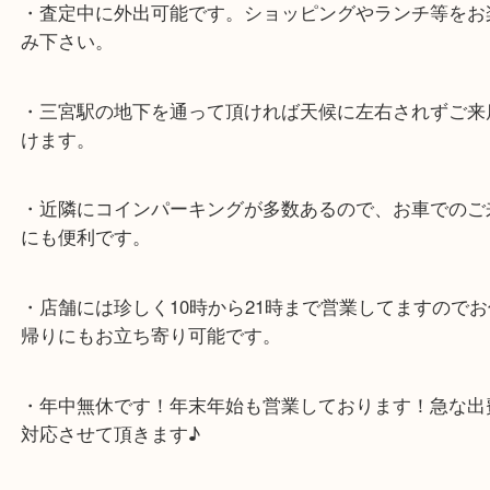
各線「三宮駅」「三ノ宮駅」から徒歩３分。
ミント神戸の東側、ダイエー神戸三宮の３階です。
★当店の特徴★
・飲食店、大型本屋、占い、有名ショップがあるシ
グモール内にあります。
・査定中に外出可能です。ショッピングやランチ等
み下さい。
・三宮駅の地下を通って頂ければ天候に左右されず
けます。