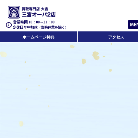
営業時間 10：00～21：00
定休日 年中無休（臨時休業を除く）
ホームページ特典
アクセス