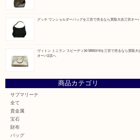
買取ブログ検索
最近の投稿
貴金属・プラチナのネックレスを三宮で売るなら買取大吉三
へ
K18 アレキサンドライト ペンダントトップを神戸市で売る
宮オーパ2店
ヴィトン モノグラム ルーピングMM M51146を三宮で売る
宮オーパ2店へ