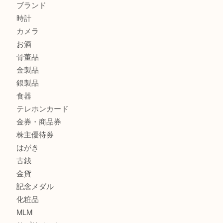
グッチ ワンショルダーバッグを三宮で売るなら買取大吉三宮
ヴィトン ミニラン スピーディ30 M95319を三宮で売るな
オーパ2店へ
商品カテゴリ
サブマリーナ
全て
貴金属
宝石
財布