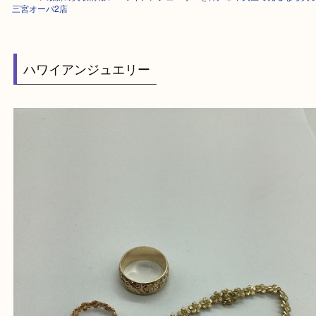
HOME
>
最新の買取情報
>
ハワイアンジュエリーを神戸市中央区で売るな
三宮オーパ2店
ハワイアンジュエリー