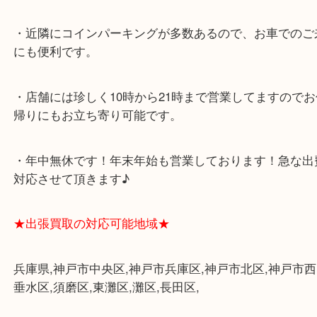
★当店の特徴★
・飲食店、大型本屋、占い、有名ショップがあるシ
グモール内にあります。
・査定中に外出可能です。ショッピングやランチ等
み下さい。
・三宮駅の地下を通って頂ければ天候に左右されず
けます。
・近隣にコインパーキングが多数あるので、お車で
にも便利です。