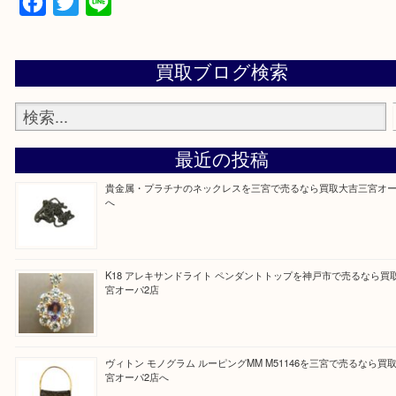
上記地域にない場合も、ご相談下さい。
※品数が多い時・外出できない時・重い時、まとめ
しい時などにご利用下さいませ。
『大吉三宮オーパ2店に来てよかった！』
と思って頂けるよう 精一杯のご案内をいたします
皆様のご来店を従業員一同、心からお待ちしており
Facebook
Twitter
Line