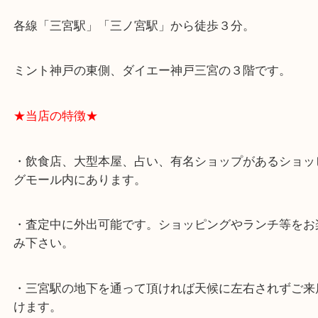
★最寄り駅★
各線「三宮駅」「三ノ宮駅」から徒歩３分。
ミント神戸の東側、ダイエー神戸三宮の３階です。