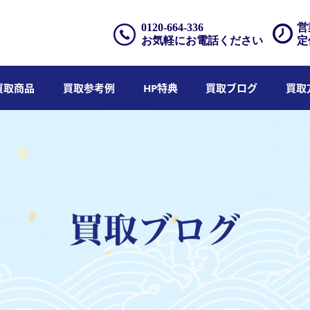
0120-664-336
営
お気軽にお電話ください
定
買取商品
買取参考例
HP特典
買取ブログ
買取