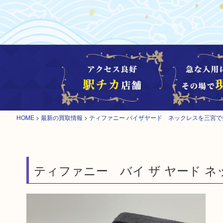
HOME
>
最新の買取情報
>
ティファニー バイザヤード ネックレスを三宮で
ティファニー バイ ザ ヤード ネ