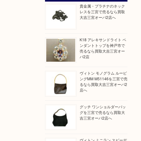
貴金属・プラチナのネック
レスを三宮で売るなら買取
大吉三宮オーパ2店へ
K18 アレキサンドライト ペ
ンダントトップを神戸市で
売るなら買取大吉三宮オー
パ2店
ヴィトン モノグラム ルーピ
ングMM M51146を三宮で売
るなら買取大吉三宮オーパ2
店へ
グッチ ワンショルダーバッ
グを三宮で売るなら買取大
吉三宮オーパ2店へ
ヴィトン ミニラン スピーデ