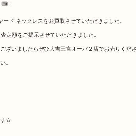
）
K18
ヤード ネックレスをお買取させていただきました。
る査定額をご提示させていただきました。
がございましたらぜひ大吉三宮オーパ２店でお売りくだ
さい。
ます☆