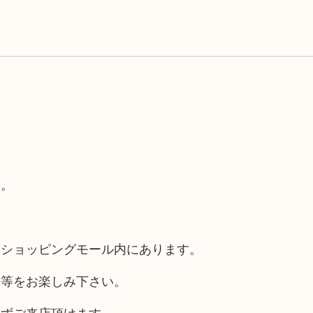
す。
るショッピングモール内にあります。
チ等をお楽しみ下さい。
れずご来店頂けます。