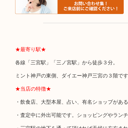
★最寄り駅★
各線「三宮駅」「三ノ宮駅」から徒歩３分。
ミント神戸の東側、ダイエー神戸三宮の３階で
★当店の特徴★
・飲食店、大型本屋、占い、有名ショップがあ
・査定中に外出可能です。ショッピングやラン
・三宮駅の地下を通って頂ければ天候に左右さ