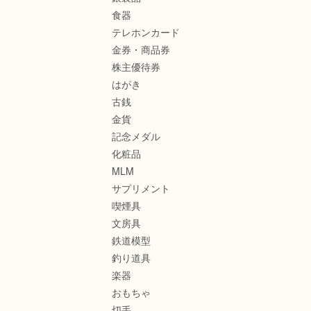
食器
テレホンカード
金券・商品券
株主優待券
はがき
古銭
金貨
記念メダル
化粧品
MLM
サプリメント
喫煙具
文房具
鉄道模型
釣り道具
楽器
おもちゃ
切手