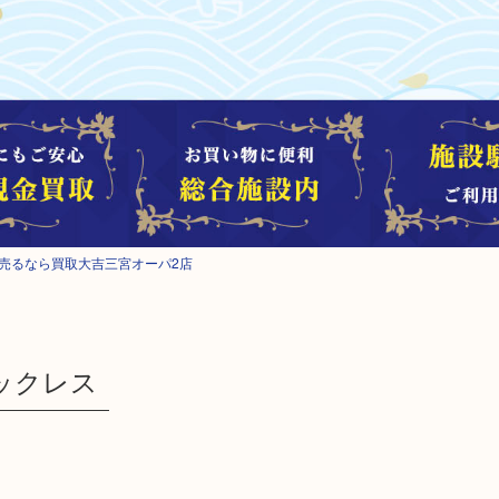
売るなら買取大吉三宮オーパ2店
ックレス