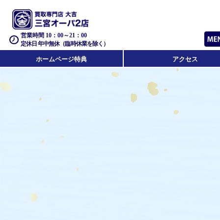
営業時間 10：00～21：00
定休日 年中無休（臨時休業を除く）
ホームページ特典
アクセス