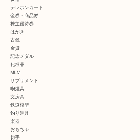
商品カテゴリ
サブマリーナ
全て
貴金属
宝石
財布
バッグ
ブランド
時計
カメラ
お酒
骨董品
金製品
銀製品