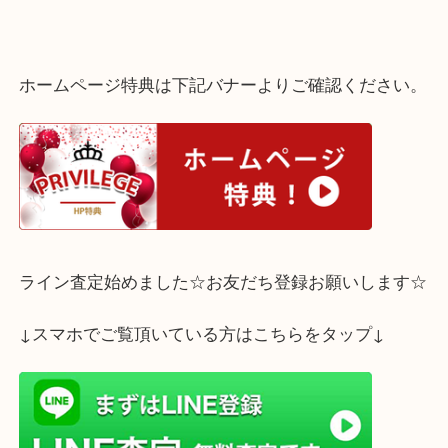
本体のみでしたが数年前にオーバーホールをされており稼働してい
たのでお値段もしっかりとお付けさせて頂きました。
ご使用する機会のないロレックスがございましたら是非、買取大吉
２店をご利用くださいませ。
ホームページ特典は下記バナーよりご確認ください
ライン査定始めました☆お友だち登録お願いします