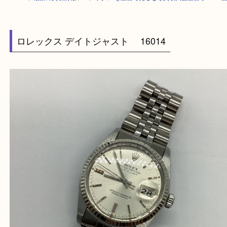
HOME
>
最新の買取情報
>
ロレックス を三宮で売るなら買取大吉三宮オー
ロレックス デイトジャスト 16014