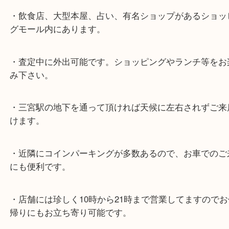
★最寄り駅★
各線「三宮駅」「三ノ宮駅」から徒歩３分。
ミント神戸の東側、ダイエー神戸三宮の３階です。
★当店の特徴★
・飲食店、大型本屋、占い、有名ショップがあるシ
グモール内にあります。
・査定中に外出可能です。ショッピングやランチ等