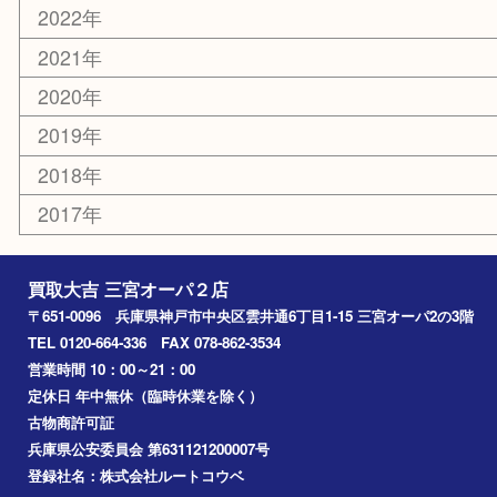
おもちゃ
切手
その他
お知らせ
コラム
エリアカテゴリ
三宮
神戸市
神戸市中央区
神戸市北区
兵庫区
アーカイブ
2026年
2025年