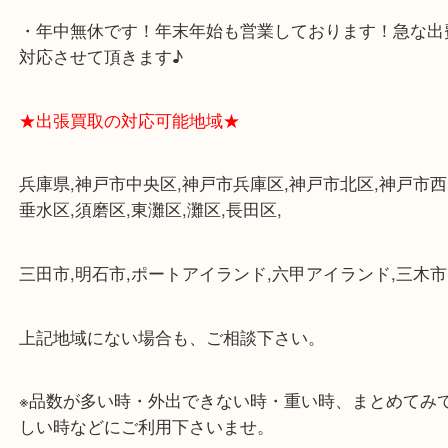
み下さい。
・三宮駅の地下を通って頂ければ天候に左右されず
けます。
・近隣にコインパーキングが多数あるので、お車で
にも便利です。
・店舗には珍しく10時から21時まで営業してますの
帰りにもお立ち寄り可能です。
・年中無休です！年末年始も営業しております！急
対応させて頂きます♪