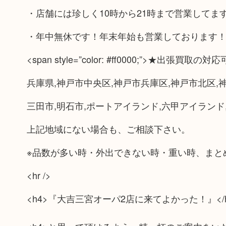
・店舗には珍しく10時から21時まで営業して
・年中無休です！年末年始も営業しております！
<span style=”color: #ff0000;”>★出張買取の
兵庫県,神戸市中央区,神戸市兵庫区,神戸市北区,神
三田市,明石市,ポートアイランド,六甲アイランド
上記地域にない場合も、ご相談下さい。
※品数が多い時・外出できない時・重い時、まと
<hr />
<h4>『大吉三宮オーパ2店に来てよかった！』</h