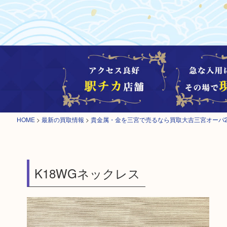
HOME
>
最新の買取情報
>
貴金属・金を三宮で売るなら買取大吉三宮オーパ
K18WGネックレス