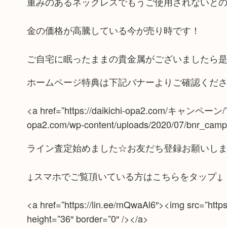
重みのあるネックレスでもうご使用されないと
金の価格が高騰している今が売り時です！
ご自宅に眠ったままの貴金属がございましたら是
ホームページ特典は下記バナーよりご確認くだ
<a href=”https://daikichi-opa2.com/キャンペーン/”><i
opa2.com/wp-content/uploads/2020/07/bnr_campai
ライン査定始めました☆お友だち登録お願いし
↓スマホでご覧頂いている方はこちらをタップ↓
<a href=”https://lin.ee/mQwaAl6″><img src=”htt
height=”36″ border=”0″ /></a>