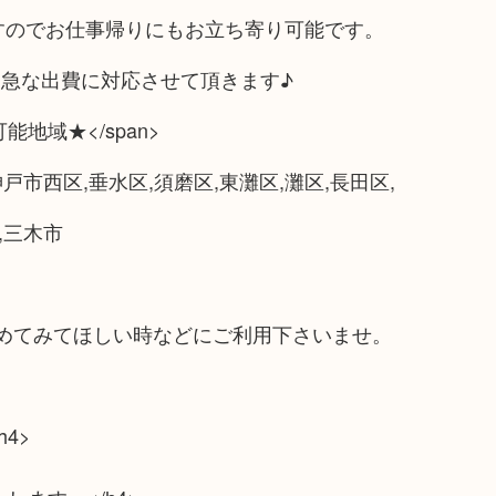
ますのでお仕事帰りにもお立ち寄り可能です。
急な出費に対応させて頂きます♪
対応可能地域★</span>
戸市西区,垂水区,須磨区,東灘区,灘区,長田区,
,三木市
めてみてほしい時などにご利用下さいませ。
4>