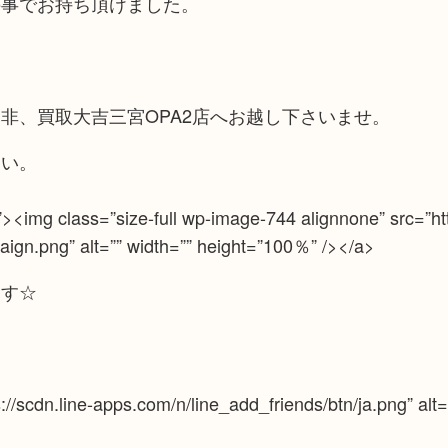
の事でお持ち頂けました。
非、買取大吉三宮OPA2店へお越し下さいませ。
さい。
mg class=”size-full wp-image-744 alignnone” src=”http
gn.png” alt=”” width=”” height=”100％” /></a>
ます☆
ps://scdn.line-apps.com/n/line_add_friends/btn/ja.png