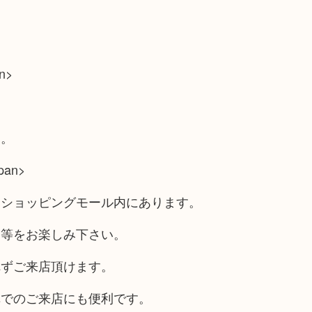
n>
す。
pan>
るショッピングモール内にあります。
チ等をお楽しみ下さい。
れずご来店頂けます。
車でのご来店にも便利です。