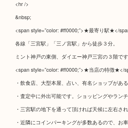
<hr />
&nbsp;
<span style=”color: #ff0000;”>★最寄り駅★</spa
各線「三宮駅」「三ノ宮駅」から徒歩３分。
ミント神戸の東側、ダイエー神戸三宮の３階で
<span style=”color: #ff0000;”>★当店の特徴★</s
・飲食店、大型本屋、占い、有名ショップがあ
・査定中に外出可能です。ショッピングやラン
・三宮駅の地下を通って頂ければ天候に左右さ
・近隣にコインパーキングが多数あるので、お