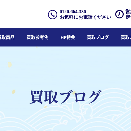
0120-664-336
営
お気軽にお電話ください
定
買取商品
買取参考例
HP特典
買取ブログ
買取