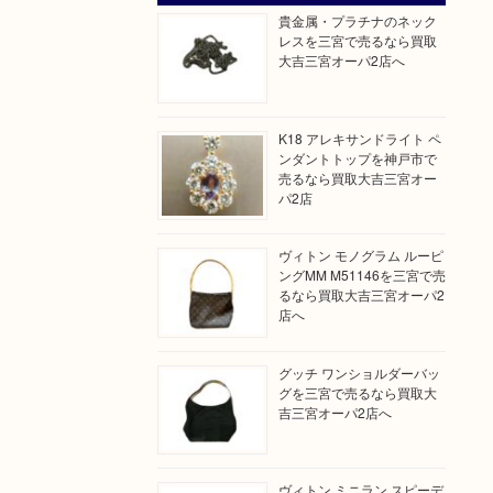
貴金属・プラチナのネック
レスを三宮で売るなら買取
大吉三宮オーパ2店へ
K18 アレキサンドライト ペ
ンダントトップを神戸市で
売るなら買取大吉三宮オー
パ2店
ヴィトン モノグラム ルーピ
ングMM M51146を三宮で売
るなら買取大吉三宮オーパ2
店へ
グッチ ワンショルダーバッ
グを三宮で売るなら買取大
吉三宮オーパ2店へ
ヴィトン ミニラン スピーデ