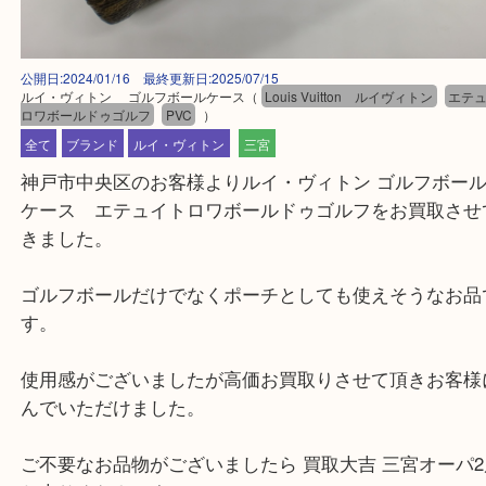
公開日:2024/01/16 最終更新日:2025/07/15
ルイ・ヴィトン ゴルフボールケース
（
Louis Vuitton ルイヴィトン
ロワボールドゥゴルフ
PVC
）
全て
ブランド
ルイ・ヴィトン
三宮
神戸市中央区のお客様よりルイ・ヴィトン ゴルフボ
ケース エテュイトロワボールドゥゴルフをお買取
きました。
ゴルフボールだけでなくポーチとしても使えそうな
す。