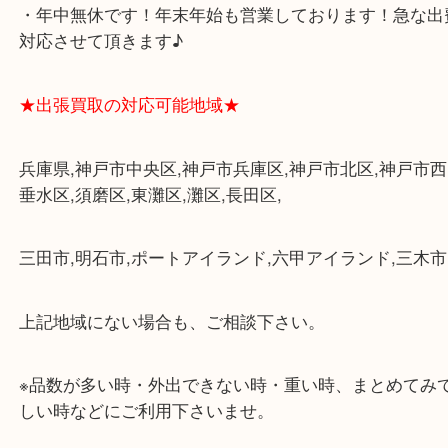
・三宮駅の地下を通って頂ければ天候に左右されず
けます。
・近隣にコインパーキングが多数あるので、お車で
にも便利です。
・店舗には珍しく10時から21時まで営業してますの
帰りにもお立ち寄り可能です。
・年中無休です！年末年始も営業しております！急
対応させて頂きます♪