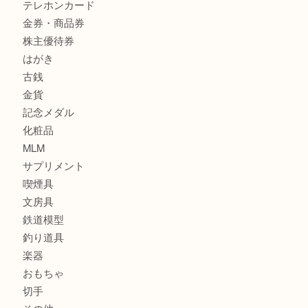
商品カテゴリ
サブマリーナ
全て
貴金属
宝石
財布
バッグ
ブランド
時計
カメラ
お酒
骨董品
金製品
銀製品