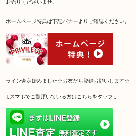
使用感がございましたが高価お買取りさせて頂きお
んでいただけました。
ご不要なお品物がございましたら 買取大吉 三宮オー
お売りくださいませ。
ホームページ特典は下記バナーよりご確認ください
ライン査定始めました☆お友だち登録お願いします