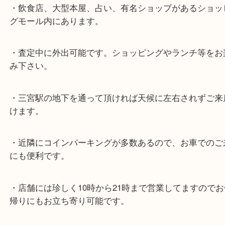
★最寄り駅★
各線「三宮駅」「三ノ宮駅」から徒歩３分。
ミント神戸の東側、ダイエー神戸三宮の３階です。
★当店の特徴★
・飲食店、大型本屋、占い、有名ショップがあるシ
グモール内にあります。
・査定中に外出可能です。ショッピングやランチ等
み下さい。