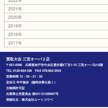
おもちゃ
切手
その他
お知らせ
コラム
エリアカテゴリ
三宮
神戸市
神戸市中央区
神戸市北区
兵庫区
アーカイブ
2026年
2025年