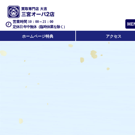
営業時間 10：00～21：00
定休日 年中無休（臨時休業を除く）
ホームページ特典
アクセス