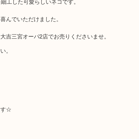
を細工した可愛らしいネコです。
に喜んでいただけました。
大吉三宮オーパ2店でお売りくださいませ。
さい。
ます☆