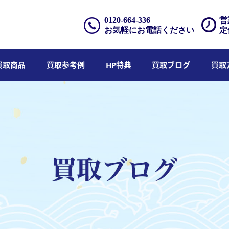
0120-664-336
営
お気軽にお電話ください
定
買取商品
買取参考例
HP特典
買取ブログ
買取