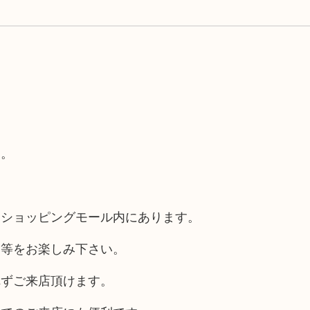
す。
るショッピングモール内にあります。
チ等をお楽しみ下さい。
れずご来店頂けます。