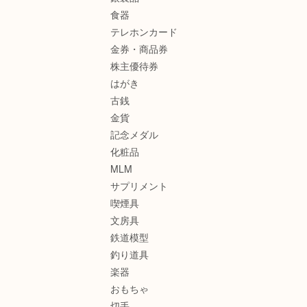
食器
テレホンカード
金券・商品券
株主優待券
はがき
古銭
金貨
記念メダル
化粧品
MLM
サプリメント
喫煙具
文房具
鉄道模型
釣り道具
楽器
おもちゃ
切手