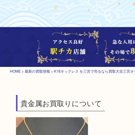
HOME
>
最新の買取情報
>
K18ネックレス を三宮で売るなら買取大吉三宮オ
貴金属お買取りについて