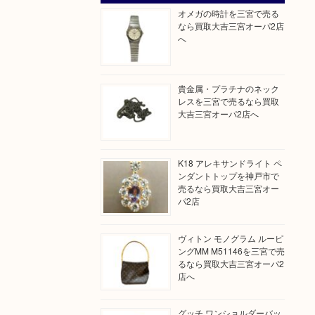
オメガの時計を三宮で売る
なら買取大吉三宮オーパ2店
へ
貴金属・プラチナのネック
レスを三宮で売るなら買取
大吉三宮オーパ2店へ
K18 アレキサンドライト ペ
ンダントトップを神戸市で
売るなら買取大吉三宮オー
パ2店
ヴィトン モノグラム ルーピ
ングMM M51146を三宮で売
るなら買取大吉三宮オーパ2
店へ
グッチ ワンショルダーバッ