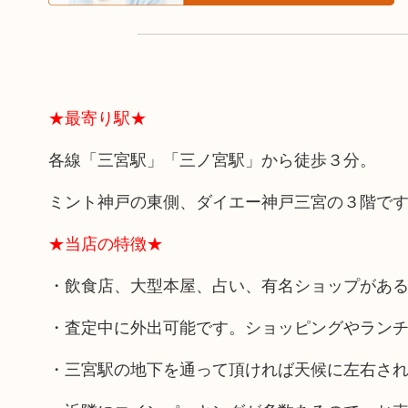
★最寄り駅★
各線「三宮駅」「三ノ宮駅」から徒歩３分。
ミント神戸の東側、ダイエー神戸三宮の３階で
★当店の特徴★
・飲食店、大型本屋、占い、有名ショップがあ
・査定中に外出可能です。ショッピングやラン
・三宮駅の地下を通って頂ければ天候に左右さ