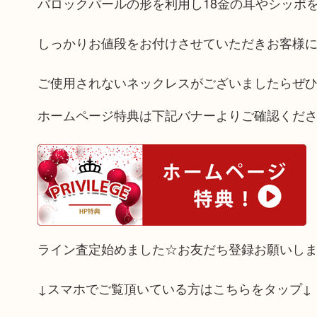
バロックパールの形を利用し18金の耳やシッポ
しっかりお値段をお付けさせていただきお客様
ご使用されないネックレスがございましたらぜひ
ホームページ特典は下記バナーよりご確認くだ
ライン査定始めました☆お友だち登録お願いし
↓スマホでご覧頂いている方はこちらをタップ↓