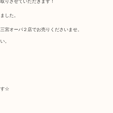
買取りさせていただきます！
けました。
吉三宮オーパ２店でお売りくださいませ。
さい。
ます☆