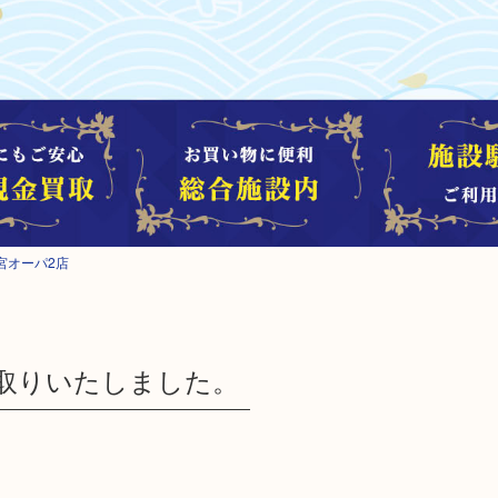
宮オーパ2店
取りいたしました。