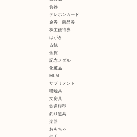
食器
テレホンカード
金券・商品券
株主優待券
はがき
古銭
金貨
記念メダル
化粧品
MLM
サプリメント
喫煙具
文房具
鉄道模型
釣り道具
楽器
おもちゃ
切手