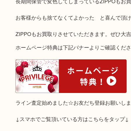
長期間保管で変色してしまっているZIPPOもお
お客様からも捨てなくてよかった と喜んで頂
ZIPPOもお買取りさせていただきます。ぜひ大
ホームページ特典は下記バナーよりご確認くだ
ライン査定始めました☆お友だち登録お願いし
↓スマホでご覧頂いている方はこちらをタップ↓