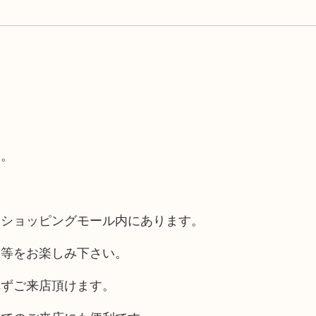
す。
るショッピングモール内にあります。
チ等をお楽しみ下さい。
れずご来店頂けます。