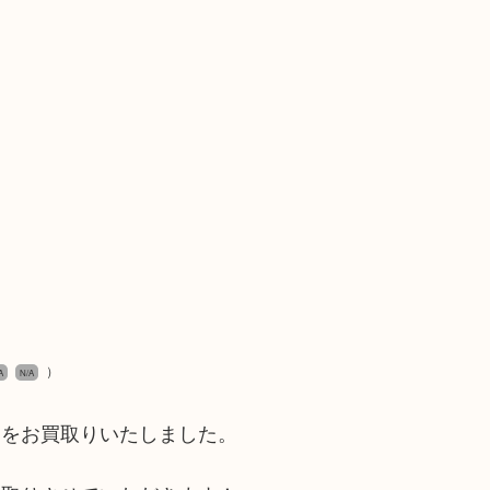
）
A
N/A
ーをお買取りいたしました。