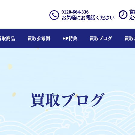
0120-664-336
営
お気軽にお電話ください
定
買取商品
買取参考例
HP特典
買取ブログ
買取