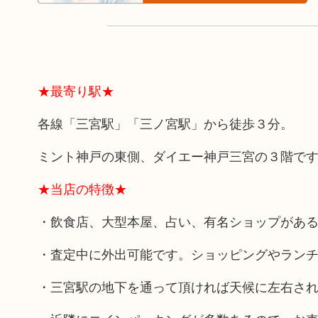
★最寄り駅★
各線「三宮駅」「三ノ宮駅」から徒歩３分。
ミント神戸の東側、ダイエー神戸三宮の３階で
★当店の特徴★
・飲食店、大型本屋、占い、有名ショップがあ
・査定中に外出可能です。ショッピングやラン
・三宮駅の地下を通って頂ければ天候に左右さ