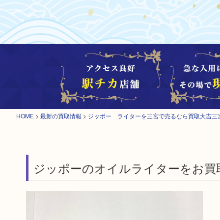
HOME
>
最新の買取情報
>
ジッポー ライターを三宮で売るなら買取大吉三
ジッポーのオイルライターをお買