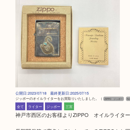
公開日:2023/07/18 最終更新日:2025/07/15
ジッポーのオイルライターをお買取りいたしました。
（
ZIPPO ジッポー
N/
全て
ライター
ジッポー
三宮
神戸市西区のお客様よりZIPPO オイルライタ