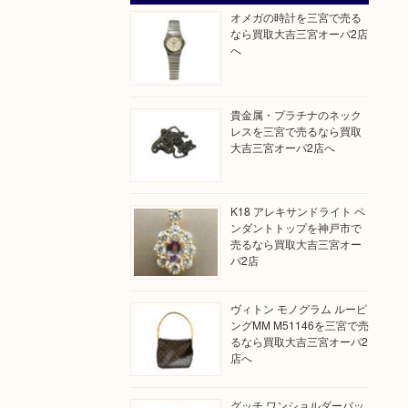
オメガの時計を三宮で売る
なら買取大吉三宮オーパ2店
へ
貴金属・プラチナのネック
レスを三宮で売るなら買取
大吉三宮オーパ2店へ
K18 アレキサンドライト ペ
ンダントトップを神戸市で
売るなら買取大吉三宮オー
パ2店
ヴィトン モノグラム ルーピ
ングMM M51146を三宮で売
るなら買取大吉三宮オーパ2
店へ
グッチ ワンショルダーバッ