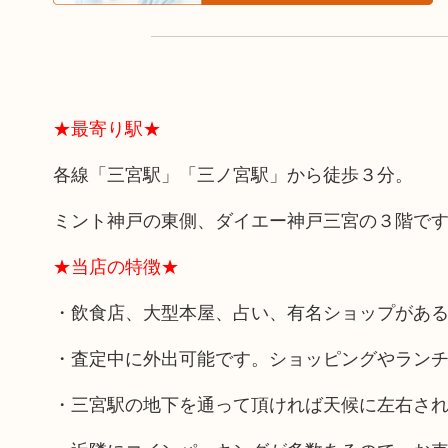
★最寄り駅★
各線「三宮駅」「三ノ宮駅」から徒歩３分。
ミント神戸の東側、ダイエー神戸三宮の３階で
★当店の特徴★
・飲食店、大型本屋、占い、有名ショップがあ
・査定中に外出可能です。ショッピングやラン
・三宮駅の地下を通って頂ければ天候に左右さ