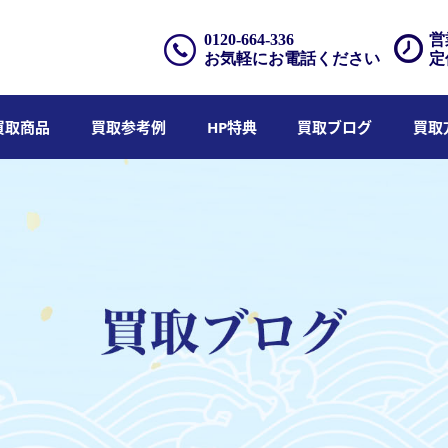
0120-664-336
営
お気軽にお電話ください
定
買取商品
買取参考例
HP特典
買取ブログ
買取