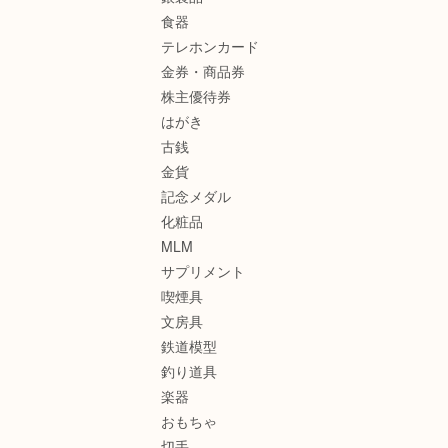
食器
テレホンカード
金券・商品券
株主優待券
はがき
古銭
金貨
記念メダル
化粧品
MLM
サプリメント
喫煙具
文房具
鉄道模型
釣り道具
楽器
おもちゃ
切手