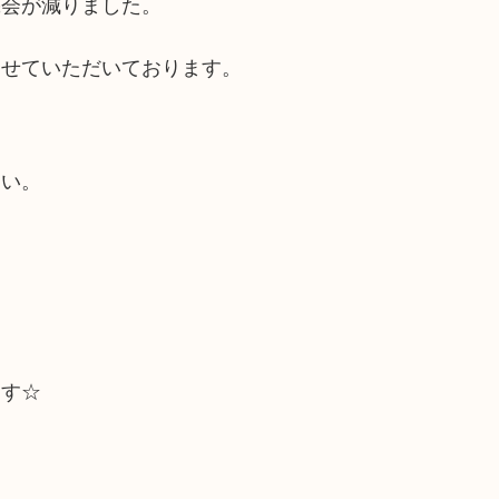
機会が減りました。
させていただいております。
さい。
ます☆