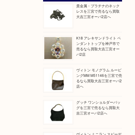
貴金属・プラチナのネック
レスを三宮で売るなら買取
大吉三宮オーパ2店へ
K18 アレキサンドライト ペ
ンダントトップを神戸市で
売るなら買取大吉三宮オー
パ2店
ヴィトン モノグラム ルーピ
ングMM M51146を三宮で売
るなら買取大吉三宮オーパ2
店へ
グッチ ワンショルダーバッ
グを三宮で売るなら買取大
吉三宮オーパ2店へ
ヴィトン ミニラン スピーデ