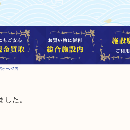
宮オーパ2店
ました。