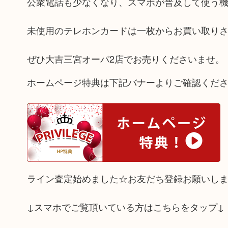
公衆電話も少なくなり、スマホが普及して使う
未使用のテレホンカードは一枚からお買い取り
ぜひ大吉三宮オーパ2店でお売りくださいませ。
ホームページ特典は下記バナーよりご確認くだ
ライン査定始めました☆お友だち登録お願いし
↓スマホでご覧頂いている方はこちらをタップ↓