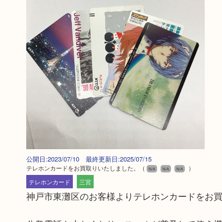
公開日:2023/07/10 最終更新日:2025/07/15
テレホンカードをお買取りいたしました。
（
）
N/A
N/A
N/A
テレホンカード
三宮
神戸市東灘区のお客様よりテレホンカードをお