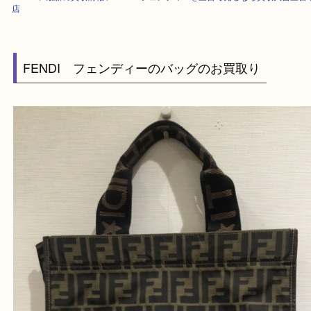
HOME
>
最新の買取情報
>
FENDI フェンディーを三宮で売るなら買取大
店
FENDI フェンディーのバッグのお買取り