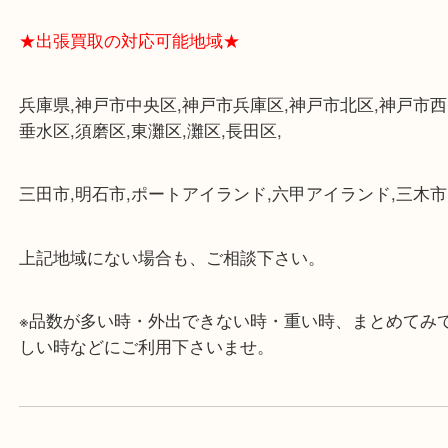
・三宮駅の地下を通って頂ければ天候に左右されず
けます。
・近隣にコインパーキングが多数あるので、お車で
にも便利です。
・店舗には珍しく10時から21時まで営業してますの
帰りにもお立ち寄り可能です。
・年中無休です！年末年始も営業しております！急
対応させて頂きます♪
★出張買取の対応可能地域★