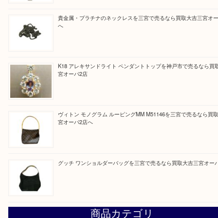
と思って頂けるよう 精一杯のご案内をいたします
皆様のご来店を従業員一同、心からお待ちしており
Facebook
Twitter
Line
買取ブログ検索
最近の投稿
オメガの時計を三宮で売るなら買取大吉三宮オーパ2店へ