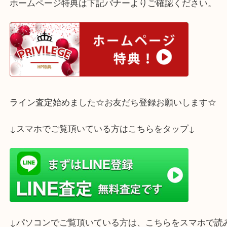
ご不要なフェンディ
のお品物はございませんか？
是非！買取専門店 大吉 三宮オーパ2店へお持ちくだ
ホームページ特典は下記バナーよりご確認ください
ライン査定始めました☆お友だち登録お願いします
↓スマホでご覧頂いている方はこちらをタップ↓