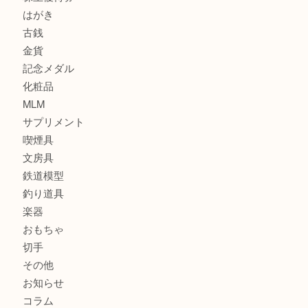
商品カテゴリ
サブマリーナ
全て
貴金属
宝石
財布
バッグ
ブランド
時計
カメラ
お酒
骨董品
金製品
銀製品
食器
テレホンカード