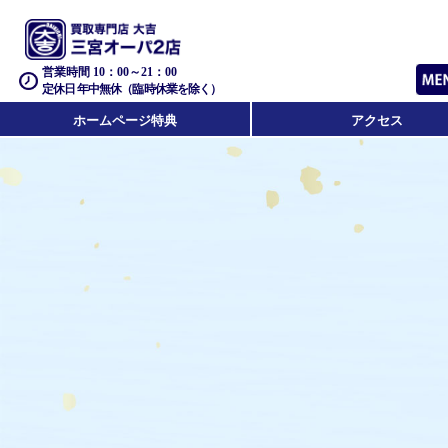
営業時間 10：00～21：00
定休日 年中無休（臨時休業を除く）
ホームページ特典
アクセス