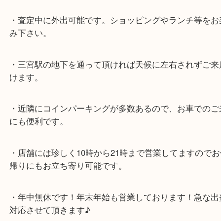
★最寄り駅★
各線「三宮駅」「三ノ宮駅」から徒歩３分。
ミント神戸の東側、ダイエー神戸三宮の３階です。
★当店の特徴★
・飲食店、大型本屋、占い、有名ショップがあるシ
グモール内にあります。
・査定中に外出可能です。ショッピングやランチ等
み下さい。