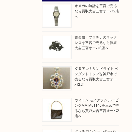
オメガの時計を三宮で売る
なら買取大吉三宮オーパ2店
へ
貴金属・プラチナのネック
レスを三宮で売るなら買取
大吉三宮オーパ2店へ
K18 アレキサンドライト ペ
ンダントトップを神戸市で
売るなら買取大吉三宮オー
パ2店
ヴィトン モノグラム ルーピ
ングMM M51146を三宮で売
るなら買取大吉三宮オーパ2
店へ
グッチ ワンショルダーバッ