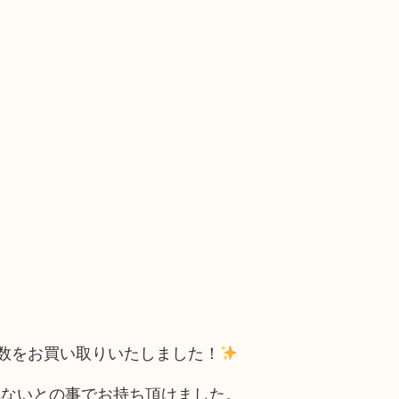
度数をお買い取りいたしました！
れないとの事でお持ち頂けました。