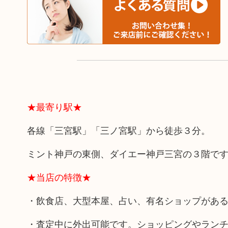
★最寄り駅★
各線「三宮駅」「三ノ宮駅」から徒歩３分。
ミント神戸の東側、ダイエー神戸三宮の３階で
★当店の特徴★
・飲食店、大型本屋、占い、有名ショップがあ
・査定中に外出可能です。ショッピングやラン