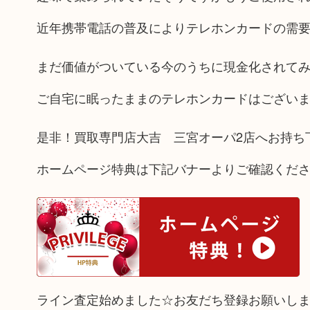
近年携帯電話の普及によりテレホンカードの需
まだ価値がついている今のうちに現金化されて
ご自宅に眠ったままのテレホンカードはござい
是非！買取専門店大吉 三宮オーパ2店へお持ち
ホームページ特典は下記バナーよりご確認くだ
ライン査定始めました☆お友だち登録お願いし