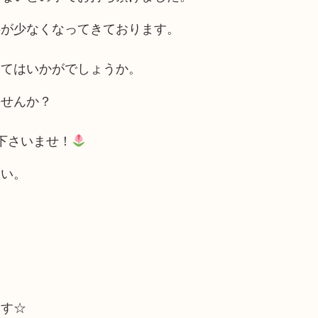
要が少なくなってきております。
みてはいかがでしょうか。
ませんか？
下さいませ！
さい。
ます☆