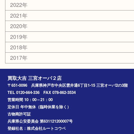
おもちゃ
切手
その他
お知らせ
コラム
エリアカテゴリ
三宮
神戸市
神戸市中央区
神戸市北区
兵庫区
アーカイブ
2026年
2025年