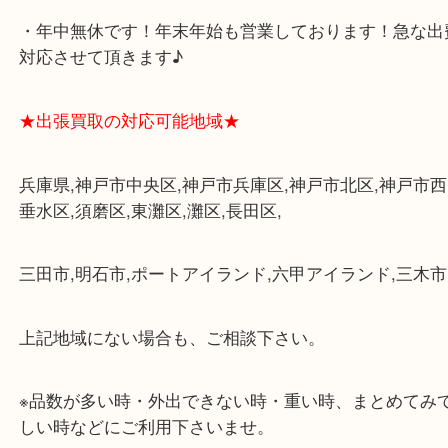
み下さい。
・三宮駅の地下を通って頂ければ天候に左右されず
けます。
・近隣にコインパーキングが多数あるので、お車で
にも便利です。
・店舗には珍しく10時から21時まで営業してますの
帰りにもお立ち寄り可能です。
・年中無休です！年末年始も営業しております！急
対応させて頂きます♪