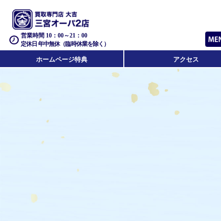
営業時間 10：00～21：00
定休日 年中無休（臨時休業を除く）
ホームページ特典
アクセス