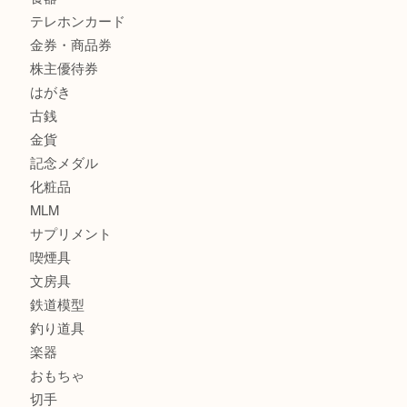
商品カテゴリ
サブマリーナ
全て
貴金属
宝石
財布
バッグ
ブランド
時計
カメラ
お酒
骨董品
金製品
銀製品