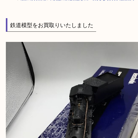
HOME
>
最新の買取情報
>
天賞堂の鉄道模型を神戸で売るなら買取大吉三
鉄道模型をお買取りいたしました