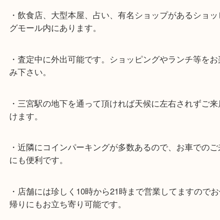
★最寄り駅★
各線「三宮駅」「三ノ宮駅」から徒歩３分。
ミント神戸の東側、ダイエー神戸三宮の３階です。
★当店の特徴★
・飲食店、大型本屋、占い、有名ショップがあるシ
グモール内にあります。
・査定中に外出可能です。ショッピングやランチ等