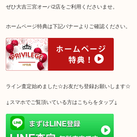
説明書もお箱も揃っていて保管状態が良いというこ
り、高価お買取りさせていただきました。
鉄道模型も高価お買取りさせていただきます。
ぜひ大吉三宮オーパ2店をご利用くださいませ。
ホームページ特典は下記バナーよりご確認ください
ライン査定始めました☆お友だち登録お願いします