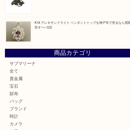
最近の投稿
K18/Pt900 ダイヤモンド コンビリングを神戸市で売るな
ーパ2店
PT850/K18 ピンクダイヤモンド ペンダントトップを神戸
取大吉三宮オーパ2店
オメガの時計を三宮で売るなら買取大吉三宮オーパ2店へ
貴金属・プラチナのネックレスを三宮で売るなら買取大吉三
へ