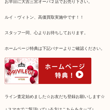
そうなってしまうと査定額も下がりがち。保存する
いラインなのです。
ご不要なルイ・ヴィトンのヴェルニラインがござい
お早目に大吉三宮オーパ２店でお売り下さい。
ルイ・ヴィトン、高価買取実施中です！！
スタッフ一同、心よりお待ちしております。
ホームページ特典は下記バナーよりご確認ください