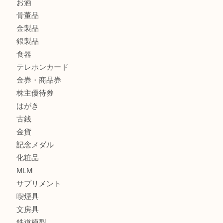
K18 アレキサンドライト ペンダントトップを神戸市で売る
宮オーパ2店
商品カテゴリ
サブマリーナ
全て
貴金属
宝石
財布
バッグ
ブランド
時計