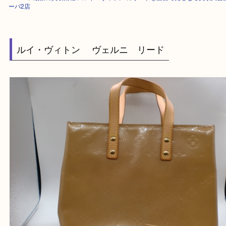
HOME
>
最新の買取情報
>
ルイ・ヴィトン のリードを三宮で売るなら買
ーパ2店
ルイ・ヴィトン ヴェルニ リード