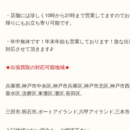
・飲食店、大型本屋、占い、有名ショップがあるシ
グモール内にあります。
・査定中に外出可能です。ショッピングやランチ等
み下さい。
・三宮駅の地下を通って頂ければ天候に左右されず
けます。
・近隣にコインパーキングが多数あるので、お車で
にも便利です。
・店舗には珍しく10時から21時まで営業してますの
帰りにもお立ち寄り可能です。