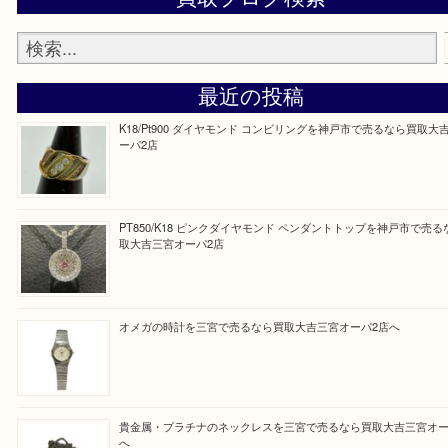
しい時などにご利用下さいませ。
『大吉三宮オーパ2店に来てよかった！』
と思って頂けるよう 精一杯のご案内をいたします
皆様のご来店を従業員一同、心からお待ちしており
Facebook
Twitter
Line
買取ブログ検索