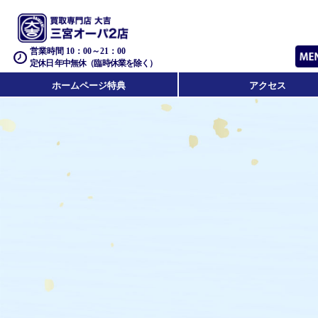
営業時間 10：00～21：00
定休日 年中無休（臨時休業を除く）
ホームページ特典
アクセス