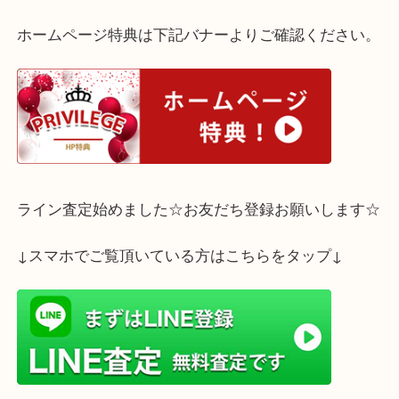
廃盤のお品も高価お買い取りいたします。
ご不要なシャネルのバッグがございましたら「大吉
パ2店」でぜひお売りください。
ホームページ特典は下記バナーよりご確認ください
ライン査定始めました☆お友だち登録お願いします
↓スマホでご覧頂いている方はこちらをタップ↓