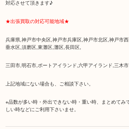
・三宮駅の地下を通って頂ければ天候に左右されず
けます。
・近隣にコインパーキングが多数あるので、お車で
にも便利です。
・店舗には珍しく10時から21時まで営業してますの
帰りにもお立ち寄り可能です。
・年中無休です！年末年始も営業しております！急
対応させて頂きます♪
★出張買取の対応可能地域★