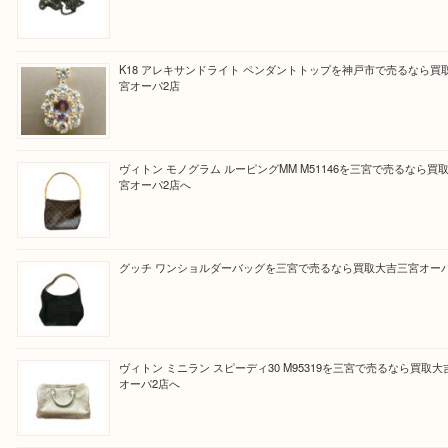
と思って頂けるよう 精一杯のご案内をいたします
皆様のご来店を従業員一同、心からお待ちしており
Facebook
Twitter
Line
買取ブログ検索
最近の投稿
貴金属・プラチナのネックレスを三宮で売るなら買取大吉三
へ