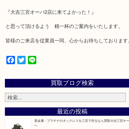
兵庫県,神戸市中央区,神戸市兵庫区,神戸市北区,神戸
垂水区,須磨区,東灘区,灘区,長田区,
三田市,明石市,ポートアイランド,六甲アイランド,三
上記地域にない場合も、ご相談下さい。
※品数が多い時・外出できない時・重い時、まとめ
しい時などにご利用下さいませ。
『大吉三宮オーパ2店に来てよかった！』