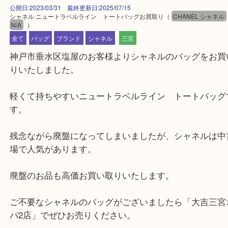
公開日:2023/03/31 最終更新日:2025/07/15
シャネル ニュートラベルライン トートバッグお買取り
（
CHANEL シ
N/A
）
全て
バッグ
ブランド
シャネル
三宮
神戸市垂水区塩屋のお客様よりシャネルのバッグを
りいたしました。
軽くて持ちやすいニュートラベルライン トートバ
す。
残念ながら廃盤になってしまいましたが、シャネル
場で人気があります。