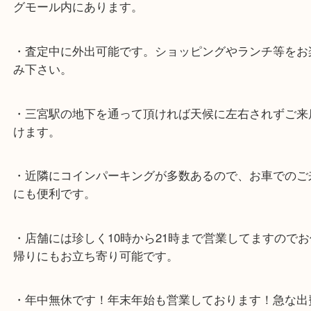
★最寄り駅★
各線「三宮駅」「三ノ宮駅」から徒歩３分。
ミント神戸の東側、ダイエー神戸三宮の３階です。
★当店の特徴★
・飲食店、大型本屋、占い、有名ショップがあるシ
グモール内にあります。
・査定中に外出可能です。ショッピングやランチ等
み下さい。