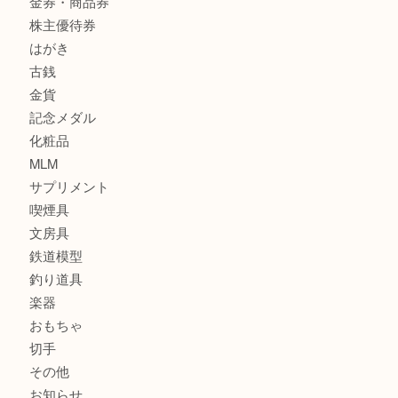
商品カテゴリ
サブマリーナ
全て
貴金属
宝石
財布
バッグ
ブランド
時計
カメラ
お酒
骨董品
金製品
銀製品
食器
テレホンカード