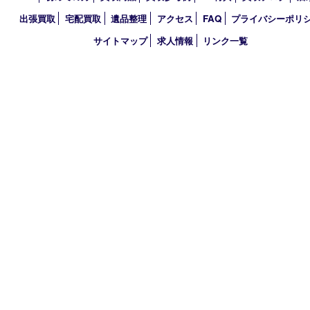
2023年
2022年
2021年
2020年
2019年
2018年
2017年
買取大吉 三宮オーパ２店
〒651-0096 兵庫県神戸市中央区雲井通6丁目1-15 三宮オーパ2
TEL 0120-664-336 FAX 078-862-3534
営業時間 10：00～21：00
定休日 年中無休（臨時休業を除く）