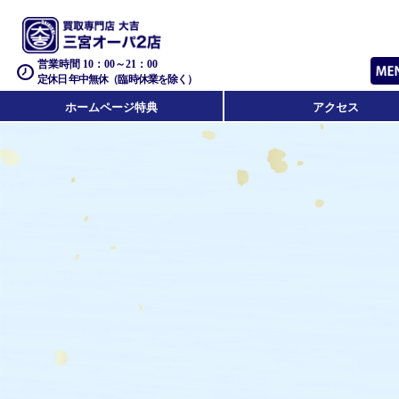
営業時間 10：00～21：00
定休日 年中無休（臨時休業を除く）
ホームページ特典
アクセス