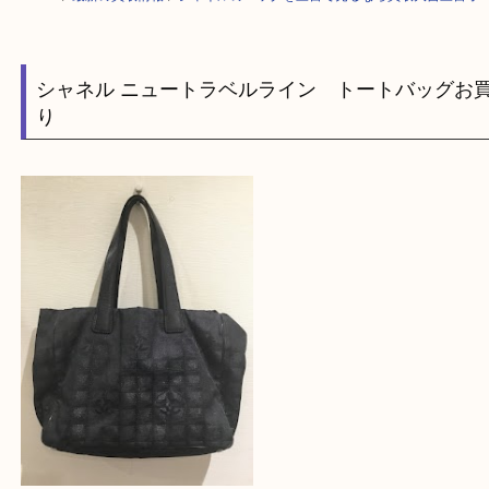
HOME
>
最新の買取情報
>
シャネルのバッグを三宮で売るなら買取大吉三
シャネル ニュートラベルライン トートバッ
り