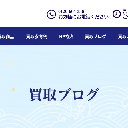
0120-664-336
営
お気軽にお電話ください
定
買取商品
買取参考例
HP特典
買取ブログ
買取