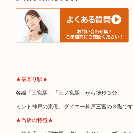
★最寄り駅★
各線「三宮駅」「三ノ宮駅」から徒歩３分。
ミント神戸の東側、ダイエー神戸三宮の３階で
★当店の特徴★