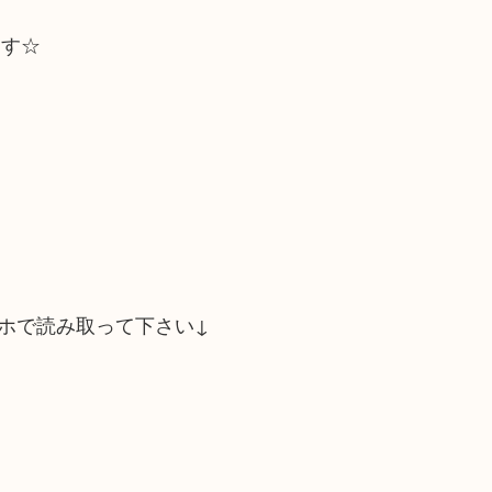
ます☆
ホで読み取って下さい↓