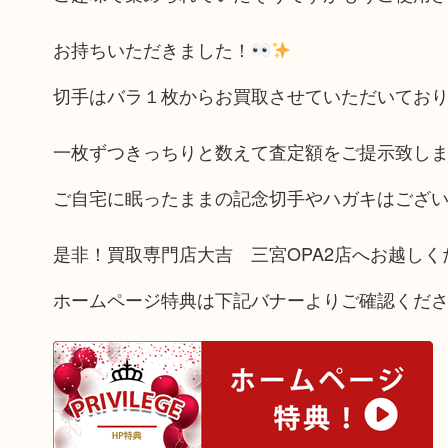
お持ちいただきました！
切手はバラ１枚からお買取させていただいてお
一枚ずつきっちりと数えて査定額をご提示致し
ご自宅に眠ったままの記念切手やハガキはござ
是非！買取専門店大吉 三宮OPA2店へお越しく
ホームページ特典は下記バナーよりご確認くだ