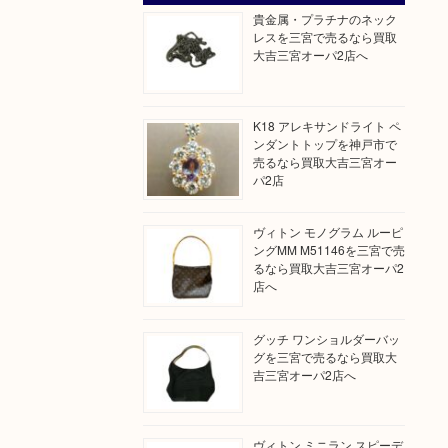
貴金属・プラチナのネック
レスを三宮で売るなら買取
大吉三宮オーパ2店へ
K18 アレキサンドライト ペ
ンダントトップを神戸市で
売るなら買取大吉三宮オー
パ2店
ヴィトン モノグラム ルーピ
ングMM M51146を三宮で売
るなら買取大吉三宮オーパ2
店へ
グッチ ワンショルダーバッ
グを三宮で売るなら買取大
吉三宮オーパ2店へ
ヴィトン ミニラン スピーデ