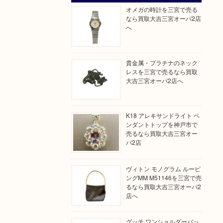
オメガの時計を三宮で売る
なら買取大吉三宮オーパ2店
へ
貴金属・プラチナのネック
レスを三宮で売るなら買取
大吉三宮オーパ2店へ
K18 アレキサンドライト ペ
ンダントトップを神戸市で
売るなら買取大吉三宮オー
パ2店
ヴィトン モノグラム ルーピ
ングMM M51146を三宮で売
るなら買取大吉三宮オーパ2
店へ
グッチ ワンショルダーバッ