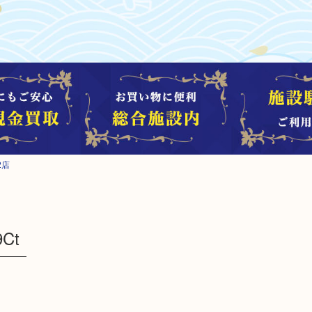
2店
Ct