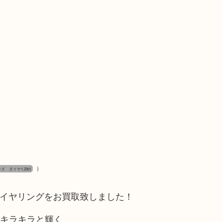
）
ズ ダイヤ1.29ct
イヤリングをお買取致しました！
がキラキラと輝く