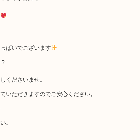
す
！
いっぱいでございます
か？
越しくださいませ。
せていただきますのでご安心ください。
さい。