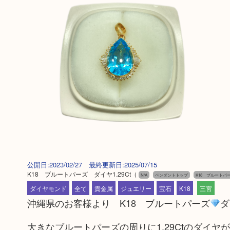
公開日:2023/02/27 最終更新日:2025/07/15
K18 ブルートパーズ ダイヤ1.29Ct
（
N/A
ペンダントトップ
K18 ブルートパー
ダイヤモンド
全て
貴金属
ジュエリー
宝石
K18
三宮
沖縄県のお客様より K18 ブルートパーズ
ダ
大きなブルートパーズの周りに1.29Ctのダイヤ