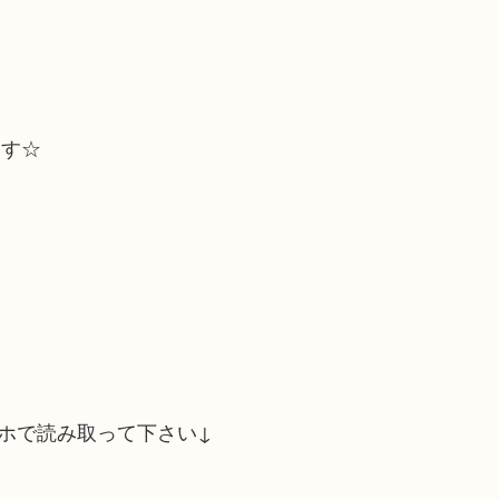
ます☆
ホで読み取って下さい↓