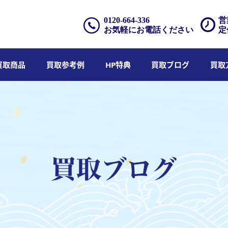
0120-664-336
営
お気軽にお電話ください
定
買取商品
買取参考例
HP特典
買取ブログ
買取