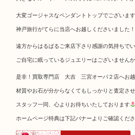
大変ゴージャスなペンダントトップでございま
神戸旅行がてらに当店へお越しくださいました
遠方からはるばるご来店下さり感謝の気持ちで
ご自宅に眠っているジュエリーはございません
是非！買取専門店 大吉 三宮オーパ２店へお
材質やお石が分からなくてもしっかりと査定さ
スタッフ一同、心よりお待ちいたしております
ホームページ特典は下記バナーよりご確認くだ