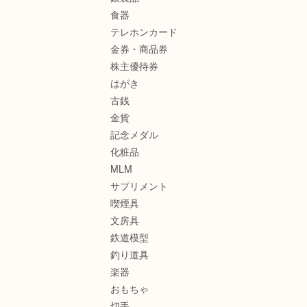
食器
テレホンカード
金券・商品券
株主優待券
はがき
古銭
金貨
記念メダル
化粧品
MLM
サプリメント
喫煙具
文房具
鉄道模型
釣り道具
楽器
おもちゃ
切手