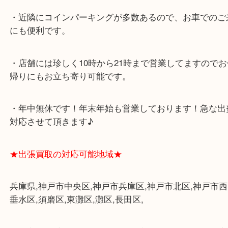
★当店の特徴★
・飲食店、大型本屋、占い、有名ショップがあるシ
グモール内にあります。
・査定中に外出可能です。ショッピングやランチ等
み下さい。
・三宮駅の地下を通って頂ければ天候に左右されず
けます。
・近隣にコインパーキングが多数あるので、お車で
にも便利です。