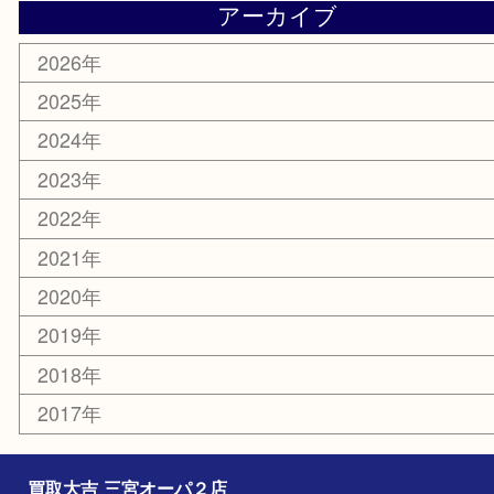
MLM
サプリメント
喫煙具
文房具
鉄道模型
釣り道具
楽器
おもちゃ
切手
その他
お知らせ
コラム
エリアカテゴリ
三宮
神戸市