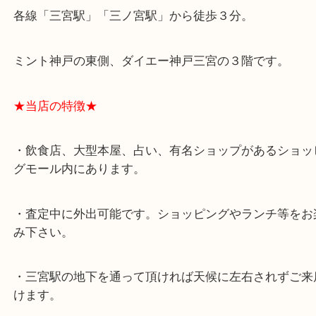
★最寄り駅★
各線「三宮駅」「三ノ宮駅」から徒歩３分。
ミント神戸の東側、ダイエー神戸三宮の３階です。