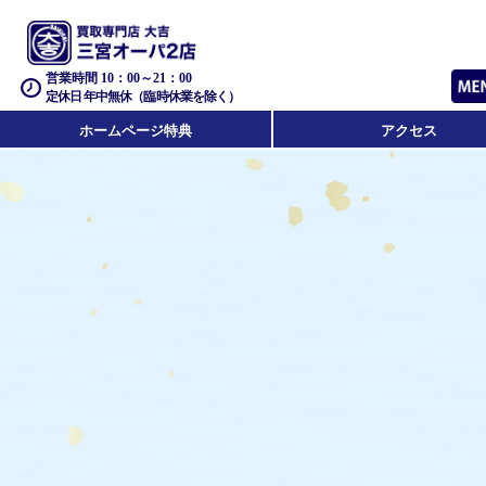
営業時間 10：00～21：00
定休日 年中無休（臨時休業を除く）
ホームページ特典
アクセス