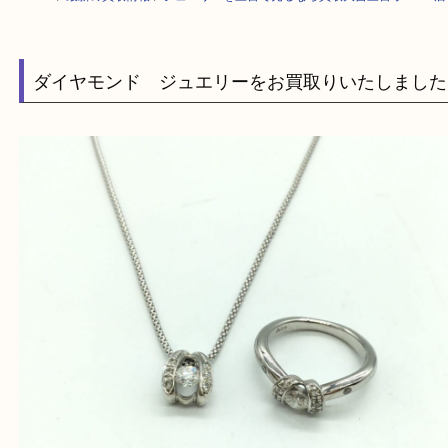
HOME
>
最新の買取情報
>
ジュエリーを三宮で売るなら買取大吉三宮オー
ダイヤモンド ジュエリーをお買取りいたしま