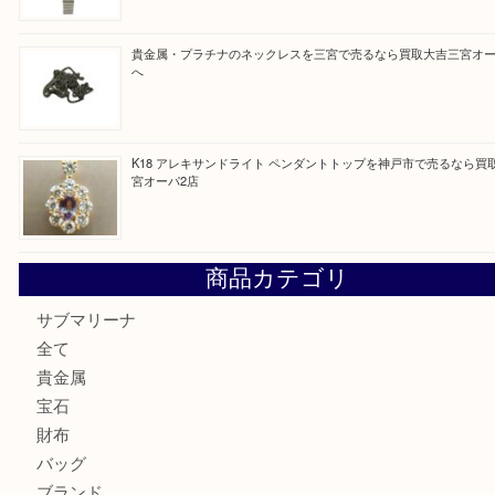
買取ブログ検索
最近の投稿
K18/Pt900 ダイヤモンド コンビリングを神戸市で売るな
ーパ2店
PT850/K18 ピンクダイヤモンド ペンダントトップを神戸
取大吉三宮オーパ2店
オメガの時計を三宮で売るなら買取大吉三宮オーパ2店へ