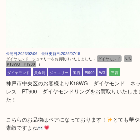
公開日:2023/02/06 最終更新日:2025/07/15
ダイヤモンド ジュエリーをお買取りいたしました
（
ダイヤモンド
N/
K18WG PT900
）
ダイヤモンド
貴金属
ジュエリー
宝石
Pt900
WG
三宮
神戸市中央区のお客様よりK18WG ダイヤモンド
レス PT900 ダイヤモンドリングをお買取りいた
た！