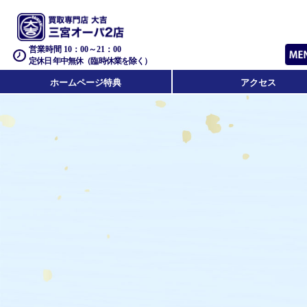
営業時間 10：00～21：00
定休日 年中無休（臨時休業を除く）
ホームページ特典
アクセス