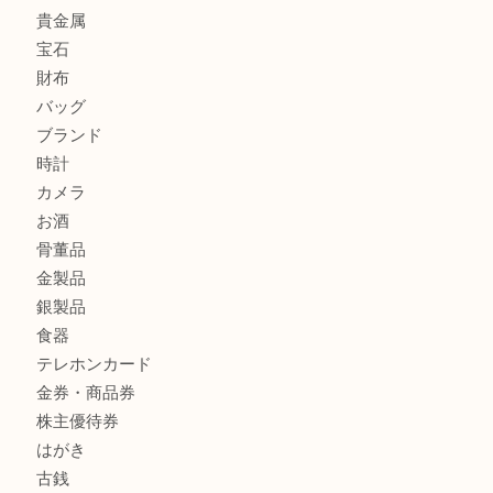
オメガの時計を三宮で売るなら買取大吉三宮オーパ2店へ
貴金属・プラチナのネックレスを三宮で売るなら買取大吉三
へ
K18 アレキサンドライト ペンダントトップを神戸市で売る
宮オーパ2店
商品カテゴリ
サブマリーナ
全て