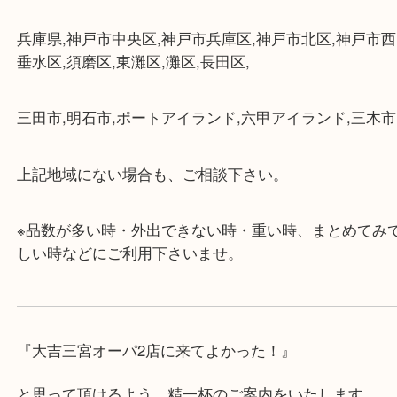
・近隣にコインパーキングが多数あるので、お車で
にも便利です。
・店舗には珍しく10時から21時まで営業してますの
帰りにもお立ち寄り可能です。
・年中無休です！年末年始も営業しております！急
対応させて頂きます♪
★出張買取の対応可能地域★
兵庫県,神戸市中央区,神戸市兵庫区,神戸市北区,神戸
垂水区,須磨区,東灘区,灘区,長田区,