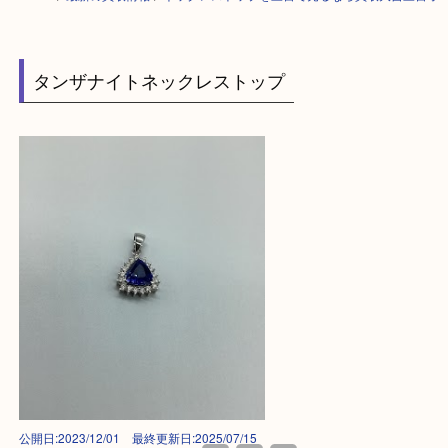
HOME
>
最新の買取情報
>
ネックレストップを三宮で売るなら買取大吉三
タンザナイトネックレストップ