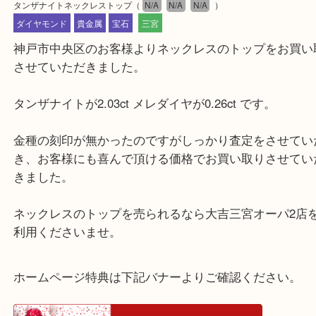
公開日:2023/12/01 最終更新日:2025/07/15
タンザナイトネックレストップ
（
N/A
N/A
N/A
）
ダイヤモンド
貴金属
宝石
三宮
神戸市中央区のお客様よりネックレスのトップをお
させていただきました。
タンザナイトが2.03ct メレダイヤが0.26ct です。
金種の刻印が無かったのですがしっかり査定をさせ
き、お客様にも喜んで頂ける価格でお買い取りさせ
きました。
ネックレスのトップを売られるなら大吉三宮オーパ