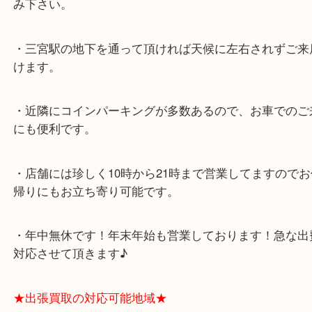
ミント神戸の東側、ダイエー神戸三宮の３階です。
★当店の特徴★
・飲食店、大型本屋、占い、有名ショップがあるシ
グモール内にあります。
・査定中に外出可能です。ショッピングやランチ等
み下さい。
・三宮駅の地下を通って頂ければ天候に左右されず
けます。