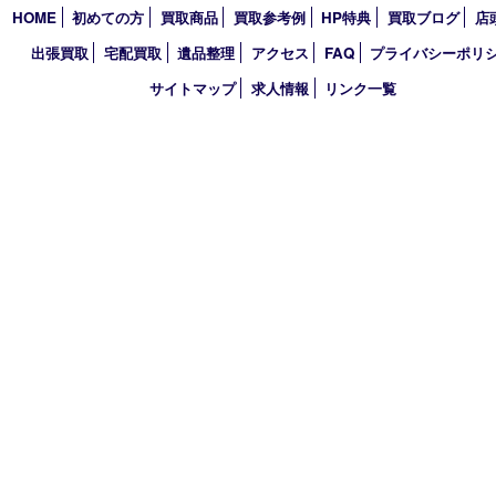
2024年
2023年
2022年
2021年
2020年
2019年
2018年
2017年
買取大吉 三宮オーパ２店
〒651-0096 兵庫県神戸市中央区雲井通6丁目1-15 三宮オーパ2
TEL 0120-664-336 FAX 078-862-3534
営業時間 10：00～21：00
定休日 年中無休（臨時休業を除く）