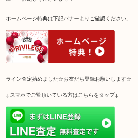
切手はバラでもお買取りが可能となりますので
ご不要な切手がございましたら是非！「大吉三宮オ
店」へお越しくださいませ！
ホームページ特典は下記バナーよりご確認ください
ライン査定始めました☆お友だち登録お願いします