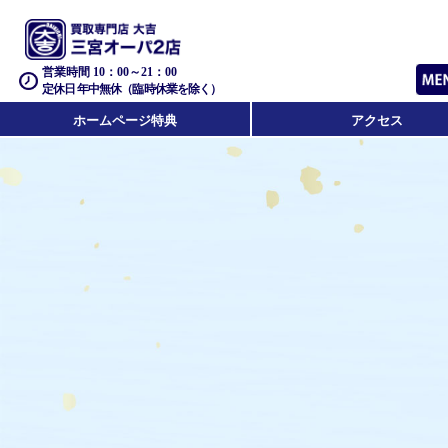
営業時間 10：00～21：00
定休日 年中無休（臨時休業を除く）
ホームページ特典
アクセス