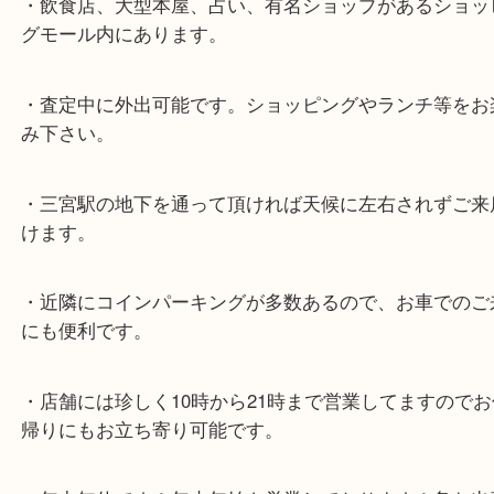
★最寄り駅★
各線「三宮駅」「三ノ宮駅」から徒歩３分。
ミント神戸の東側、ダイエー神戸三宮の３階です。
★当店の特徴★
・飲食店、大型本屋、占い、有名ショップがあるシ
グモール内にあります。
・査定中に外出可能です。ショッピングやランチ等
み下さい。