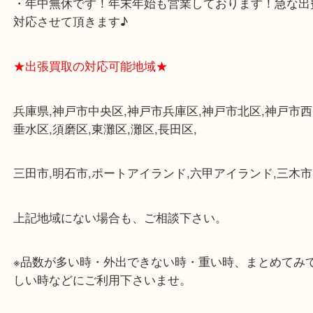
・三宮駅の地下を通って頂ければ天候に左右されず
けます。
・近隣にコインパーキングが多数あるので、お車で
にも便利です。
・店舗には珍しく10時から21時まで営業してますの
帰りにもお立ち寄り可能です。
・年中無休です！年末年始も営業しております！急
対応させて頂きます♪
★出張買取の対応可能地域★