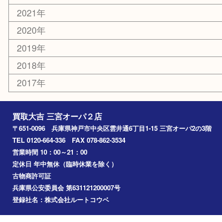
切手
その他
お知らせ
コラム
エリアカテゴリ
三宮
神戸市
神戸市中央区
神戸市北区
兵庫区
アーカイブ
2026年
2025年