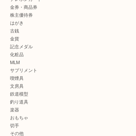
商品カテゴリ
サブマリーナ
全て
貴金属
宝石
財布
バッグ
ブランド
時計
カメラ
お酒
骨董品
金製品
銀製品
食器