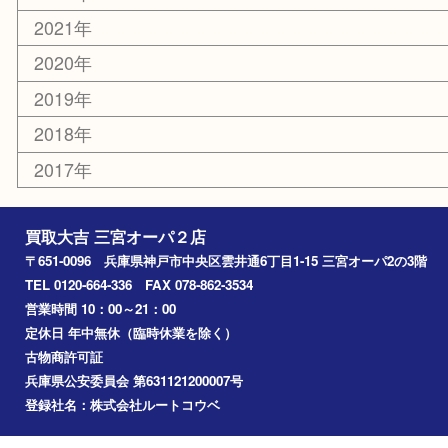
切手
その他
お知らせ
コラム
エリアカテゴリ
三宮
神戸市
神戸市中央区
神戸市北区
兵庫区
アーカイブ
2026年
2025年