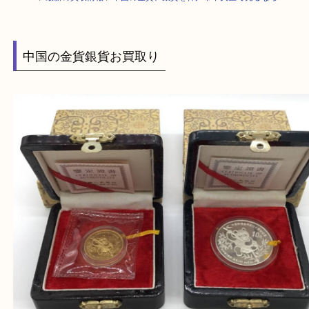
HOME
>
最新の買取情報
>
中国の金貨、銀貨を神戸市中央区で売るなら
中国の金貨銀貨お買取り