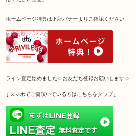
高価お買取りし、お客様に喜んでいただきました。
中国の金貨、銀貨を売られるなら大吉三宮オーパ２
用くださいませ。
ホームページ特典は下記バナーよりご確認ください
ライン査定始めました☆お友だち登録お願いします