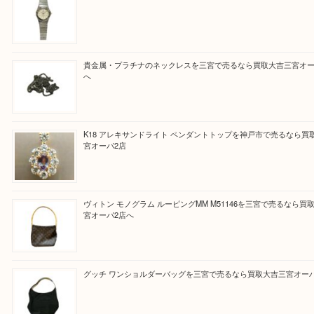
と思って頂けるよう 精一杯のご案内をいたします
皆様のご来店を従業員一同、心からお待ちしており
Facebook
Twitter
Line
買取ブログ検索
最近の投稿
オメガの時計を三宮で売るなら買取大吉三宮オーパ2店へ