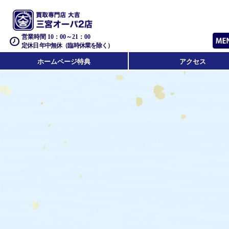
営業時間 10：00～21：00
定休日 年中無休（臨時休業を除く）
ホームページ特典
アクセス