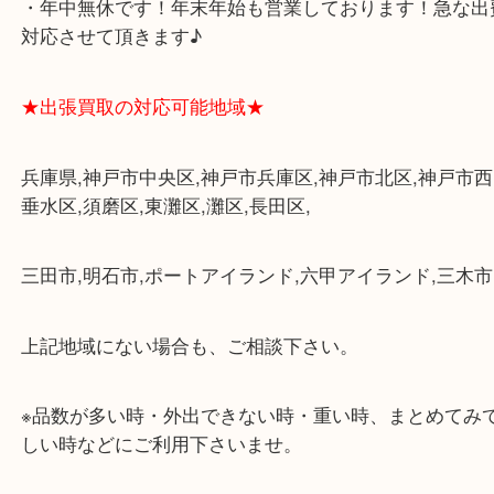
・三宮駅の地下を通って頂ければ天候に左右されず
けます。
・近隣にコインパーキングが多数あるので、お車で
にも便利です。
・店舗には珍しく10時から21時まで営業してますの
帰りにもお立ち寄り可能です。
・年中無休です！年末年始も営業しております！急
対応させて頂きます♪
★出張買取の対応可能地域★