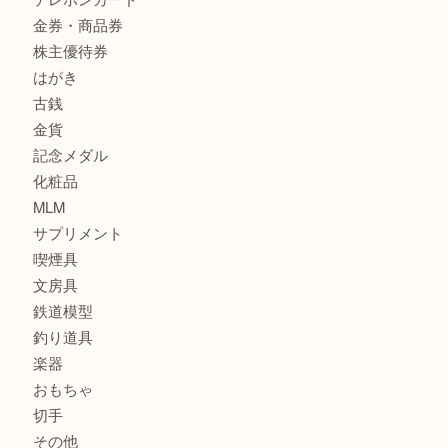
商品カテゴリ
サブマリーナ
全て
貴金属
宝石
財布
バッグ
ブランド
時計
カメラ
お酒
骨董品
金製品
銀製品
食器