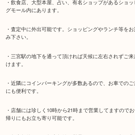
★最寄り駅★
各線「三宮駅」「三ノ宮駅」から徒歩３分。
ミント神戸の東側、ダイエー神戸三宮の３階です。
★当店の特徴★
・飲食店、大型本屋、占い、有名ショップがあるシ
グモール内にあります。
・査定中に外出可能です。ショッピングやランチ等
み下さい。