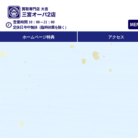
営業時間 10：00～21：00
定休日 年中無休（臨時休業を除く）
ホームページ特典
アクセス