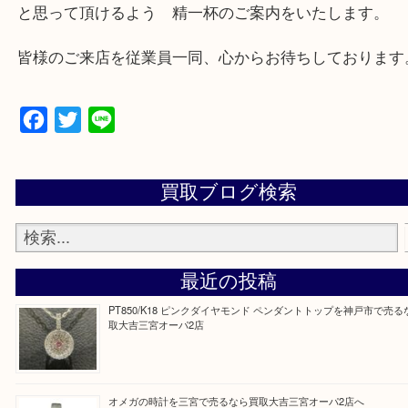
三田市,明石市,ポートアイランド,六甲アイランド,三
上記地域にない場合も、ご相談下さい。
※品数が多い時・外出できない時・重い時、まとめ
しい時などにご利用下さいませ。
『大吉三宮オーパ2店に来てよかった！』
と思って頂けるよう 精一杯のご案内をいたします
皆様のご来店を従業員一同、心からお待ちしており