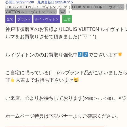
公開日:2022/11/30 最終更新日:2025/07/15
LOUIS VUITTON ルイ・ヴィトン アルマ
（
LOUIS VUITTON ルイ・ヴ
VUITTON ルイ・ヴィトン アルマ
N/A
）
全て
ブランド
ルイ・ヴィトン
三宮
神戸市須磨区のお客様よりLOUIS VUITTON ルイヴ
ルマをお買取りさせて頂きました(*´▽｀*)
ルイヴィトンののお買取り強化中
でございます
ご自宅に眠っている(-_-)zzzブランド品がございま
非
大吉までお持ち下さいませ