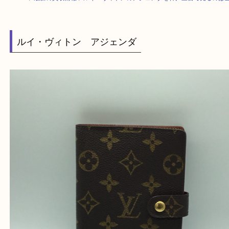
HOME
>
最新の買取情報
>
ルイ・ヴィトンのアジェンダを神戸三宮で売る
ルイ・ヴィトン アジェンダ