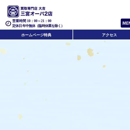
営業時間 10：00～21：00
定休日 年中無休（臨時休業を除く）
ホームページ特典
アクセス