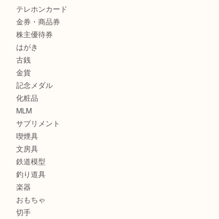
グッチ ワンショルダーバッグを三宮で売るなら買取大吉三宮
商品カテゴリ
サブマリーナ
全て
貴金属
宝石
財布
バッグ
ブランド
時計
カメラ
お酒
骨董品