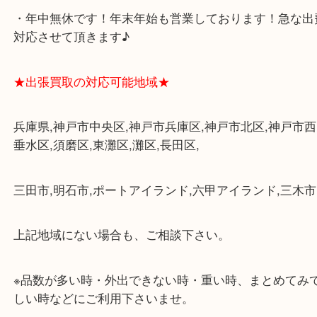
・査定中に外出可能です。ショッピングやランチ等
み下さい。
・三宮駅の地下を通って頂ければ天候に左右されず
けます。
・近隣にコインパーキングが多数あるので、お車で
にも便利です。
・店舗には珍しく10時から21時まで営業してますの
帰りにもお立ち寄り可能です。
・年中無休です！年末年始も営業しております！急