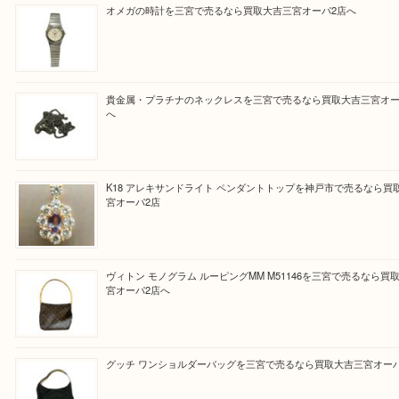
『大吉三宮オーパ2店に来てよかった！』
と思って頂けるよう 精一杯のご案内をいたします
皆様のご来店を従業員一同、心からお待ちしており
Facebook
Twitter
Line
買取ブログ検索