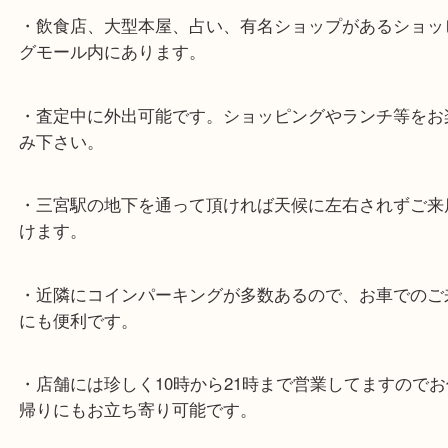
★最寄り駅★
各線「三宮駅」「三ノ宮駅」から徒歩３分。
ミント神戸の東側、ダイエー神戸三宮の３階です。
★当店の特徴★
・飲食店、大型本屋、占い、有名ショップがあるシ
グモール内にあります。