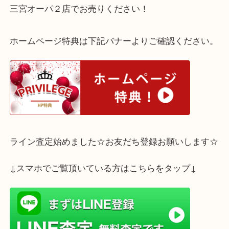
買ったものの、スマホで何でもできるので結局使わ
されていたそうで、とてもきれいな状態です。
もちろん高価お買取りさせていただきました。
ご使用にならないルイ・ヴィトンがございませたら
三宮オーパ２店でお売りください！
ホームページ特典は下記バナーよりご確認ください