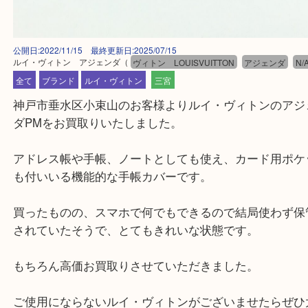
公開日:2022/11/15 最終更新日:2025/07/15
ルイ・ヴィトン アジェンダ
（
ヴィトン LOUISVUITTON
アジェンダ
全て
ブランド
ルイ・ヴィトン
三宮
神戸市垂水区小束山のお客様よりルイ・ヴィトンの
ダPMをお買取りいたしました。
アドレス帳や手帳、ノートとしても使え、カード用
も付いいる機能的な手帳カバーです。