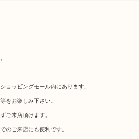
す。
るショッピングモール内にあります。
チ等をお楽しみ下さい。
れずご来店頂けます。
車でのご来店にも便利です。