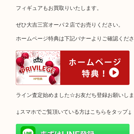
フィギュアもお買取りいたします。
ぜひ大吉三宮オーパ２店でお売りください。
ホームページ特典は下記バナーよりご確認くだ
ライン査定始めました☆お友だち登録お願いし
↓スマホでご覧頂いている方はこちらをタップ↓