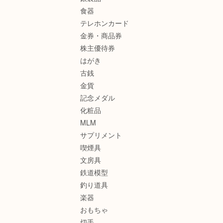
食器
テレホンカード
金券・商品券
株主優待券
はがき
古銭
金貨
記念メダル
化粧品
MLM
サプリメント
喫煙具
文房具
鉄道模型
釣り道具
楽器
おもちゃ
切手