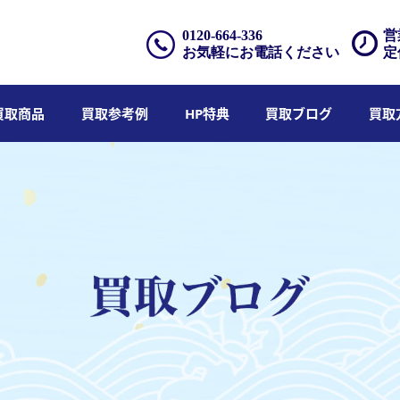
0120-664-336
営
お気軽にお電話ください
定
買取商品
買取参考例
HP特典
買取ブログ
買取