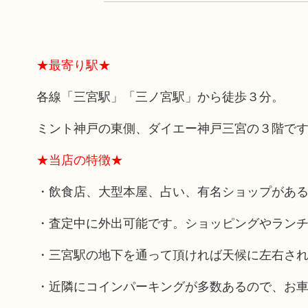
★最寄り駅★
各線「三宮駅」「三ノ宮駅」から徒歩３分。
ミント神戸の東側、ダイエー神戸三宮の３階で
★当店の特徴★
・飲食店、大型本屋、占い、有名ショップがあ
・査定中に外出可能です。ショッピングやラン
・三宮駅の地下を通って頂ければ天候に左右さ
・近隣にコインパーキングが多数あるので、お