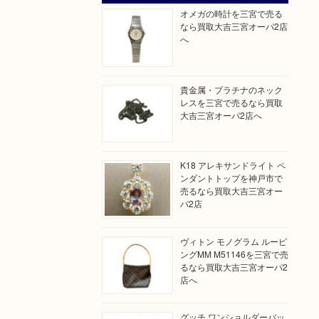
オメガの時計を三宮で売る
なら買取大吉三宮オーパ2店
へ
貴金属・プラチナのネック
レスを三宮で売るなら買取
大吉三宮オーパ2店へ
K18 アレキサンドライト ペ
ンダントトップを神戸市で
売るなら買取大吉三宮オー
パ2店
ヴィトン モノグラム ルーピ
ングMM M51146を三宮で売
るなら買取大吉三宮オーパ2
店へ
グッチ ワンショルダーバッ