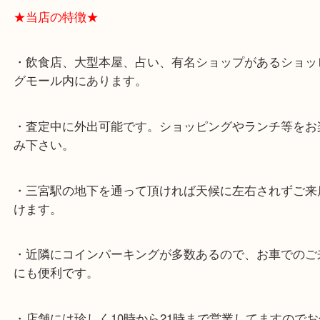
★最寄り駅★
各線「三宮駅」「三ノ宮駅」から徒歩３分。
ミント神戸の東側、ダイエー神戸三宮の３階です。
★当店の特徴★
・飲食店、大型本屋、占い、有名ショップがあるシ
グモール内にあります。