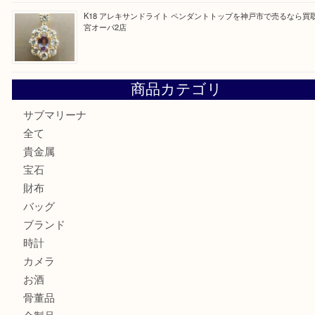
最近の投稿
K18/Pt900 ダイヤモンド コンビリングを神戸市で売るな
ーパ2店
PT850/K18 ピンクダイヤモンド ペンダントトップを神戸
取大吉三宮オーパ2店
オメガの時計を三宮で売るなら買取大吉三宮オーパ2店へ
貴金属・プラチナのネックレスを三宮で売るなら買取大吉三
へ