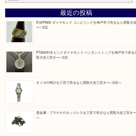
『大吉三宮オーパ2店に来てよかった！』
と思って頂けるよう 精一杯のご案内をいたします
皆様のご来店を従業員一同、心からお待ちしており
Facebook
Twitter
Line
買取ブログ検索