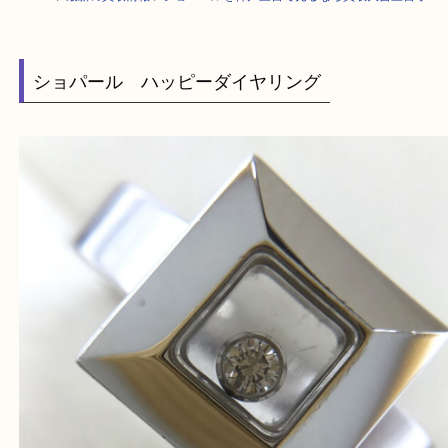
HOME
>
最新の買取情報
>
ショパールを神戸三宮で売るなら買取大吉三宮
ショパール ハッピーダイヤリング