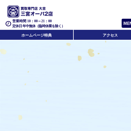
営業時間 10：00～21：00
定休日 年中無休（臨時休業を除く）
ホームページ特典
アクセス