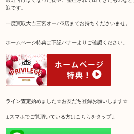
貴金属の相場が上がっている中、このようなブラン
リーももちろん相場は上がっておりますので
最近付けなくなった物や、整理されて出てきたもの
迎です。
一度買取大吉三宮オーパ2店までお持ちくださいま
ホームページ特典は下記バナーよりご確認ください