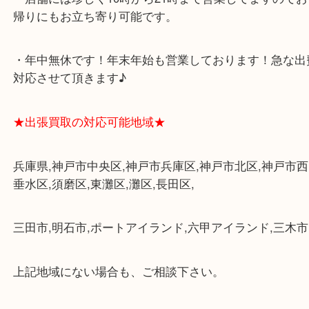
・査定中に外出可能です。ショッピングやランチ等
み下さい。
・三宮駅の地下を通って頂ければ天候に左右されず
けます。
・近隣にコインパーキングが多数あるので、お車で
にも便利です。
・店舗には珍しく10時から21時まで営業してますの
帰りにもお立ち寄り可能です。
・年中無休です！年末年始も営業しております！急