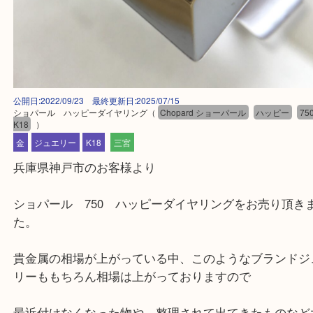
公開日:2022/09/23 最終更新日:2025/07/15
ショパール ハッピーダイヤリング
（
Chopard ショーパール
ハッピー
K18
）
金
ジュエリー
K18
三宮
兵庫県神戸市のお客様より
ショパール 750 ハッピーダイヤリングをお売り
た。