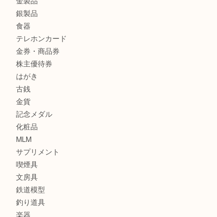
K18 アレキサンドライト ペンダントトップを神戸市で売る
宮オーパ2店
商品カテゴリ
サブマリーナ
全て
貴金属
宝石
財布
バッグ
ブランド
時計
カメラ
お酒
骨董品