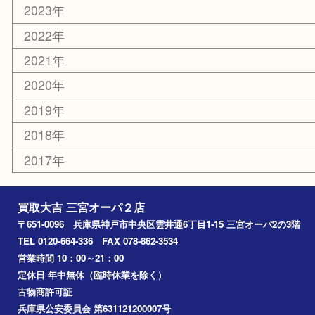
釣り道具
楽器
おもちゃ
切手
その他
お知らせ
コラム
エリアカテゴリ
三宮
神戸市
神戸市中央区
神戸市北区
兵庫区
アーカイブ
2026年