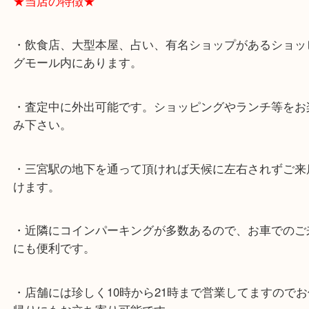
★最寄り駅★
各線「三宮駅」「三ノ宮駅」から徒歩３分。
ミント神戸の東側、ダイエー神戸三宮の３階です。
★当店の特徴★
・飲食店、大型本屋、占い、有名ショップがあるシ
グモール内にあります。