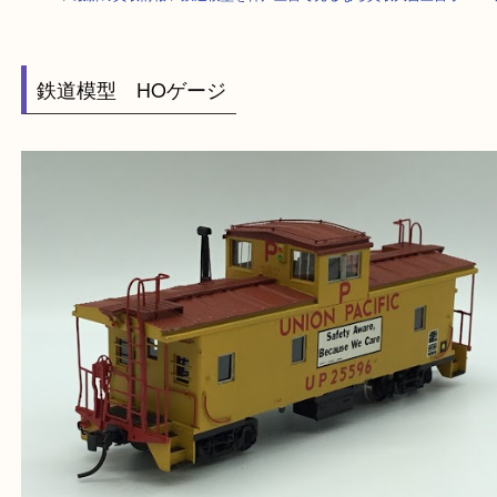
HOME
>
最新の買取情報
>
鉄道模型を神戸三宮で売るなら買取大吉三宮オ
鉄道模型 HOゲージ