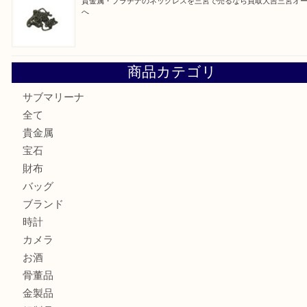
貴金属・金のネックレスやリングを三宮で売るなら買取大吉
店へ
K18/Pt900 ダイヤモンド コンビリングを神戸市で売るな
ーパ2店
PT850/K18 ピンクダイヤモンド ペンダントトップを神戸
取大吉三宮オーパ2店
オメガの時計を三宮で売るなら買取大吉三宮オーパ2店へ
貴金属・プラチナのネックレスを三宮で売るなら買取大吉三