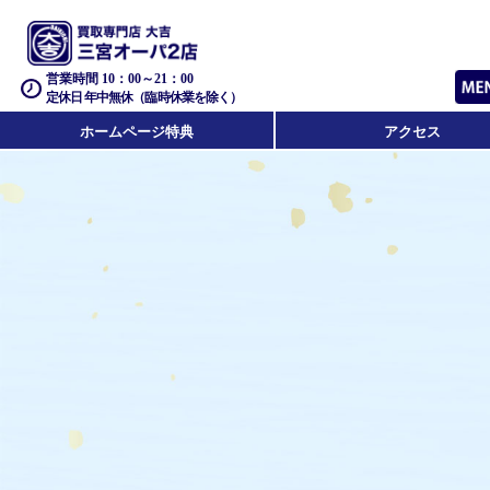
営業時間 10：00～21：00
定休日 年中無休（臨時休業を除く）
ホームページ特典
アクセス