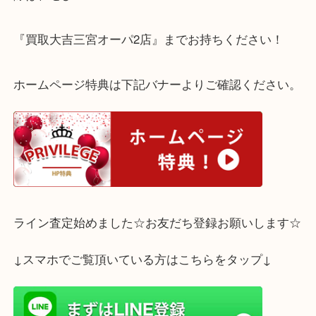
当店では鉄道模型もお買取しております！
大切にコレクションされていた鉄道模型のご売却を
際は、ぜひ
『買取大吉三宮オーパ2店』までお持ちください！
ホームページ特典は下記バナーよりご確認ください