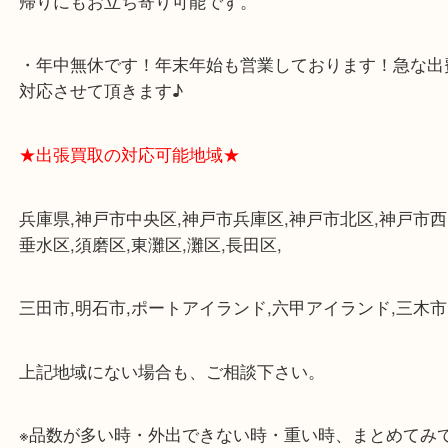
・査定中に外出可能です。ショッピングやランチ等
み下さい。
・三宮駅の地下を通って頂ければ天候に左右されず
けます。
・近隣にコインパーキングが多数あるので、お車で
にも便利です。
・店舗には珍しく10時から21時まで営業してますの
帰りにもお立ち寄り可能です。
・年中無休です！年末年始も営業しております！急
対応させて頂きます♪