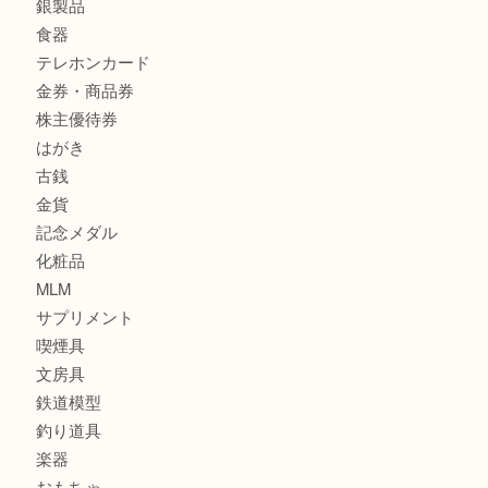
へ
商品カテゴリ
サブマリーナ
全て
貴金属
宝石
財布
バッグ
ブランド
時計
カメラ
お酒
骨董品