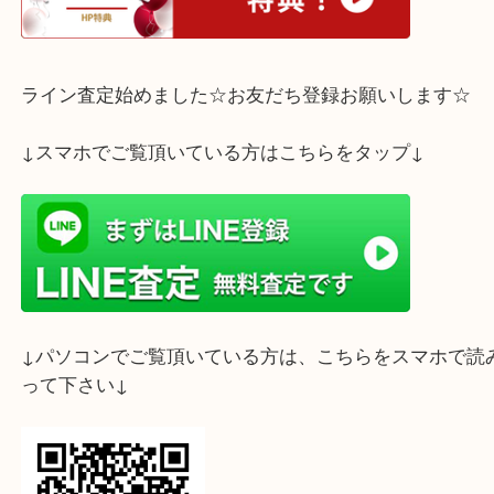
ホームページ特典は下記バナーよりご確認ください
ライン査定始めました☆お友だち登録お願いします
↓スマホでご覧頂いている方はこちらをタップ↓