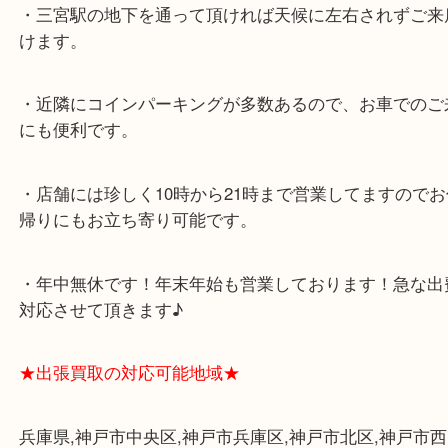
★当店の特徴★
・飲食店、大型本屋、占い、有名ショップがあるシ
グモール内にあります。
・査定中に外出可能です。ショッピングやランチ等
み下さい。
・三宮駅の地下を通って頂ければ天候に左右されず
けます。
・近隣にコインパーキングが多数あるので、お車で
にも便利です。