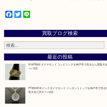
上記地域にない場合も、ご相談下さい。
※品数が多い時・外出できない時・重い時、まとめ
しい時などにご利用下さいませ。
『大吉三宮オーパ2店に来てよかった！』
と思って頂けるよう 精一杯のご案内をいたします
皆様のご来店を従業員一同、心からお待ちしており
Facebook
Twitter
Line