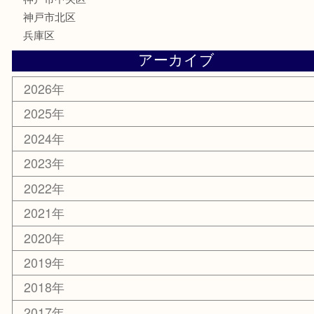
記念メダル
化粧品
MLM
サプリメント
喫煙具
文房具
鉄道模型
釣り道具
楽器
おもちゃ
切手
その他
お知らせ
コラム
エリアカテゴリ
三宮