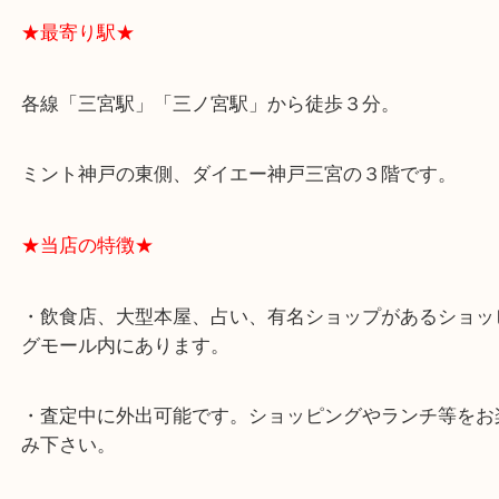
★最寄り駅★
各線「三宮駅」「三ノ宮駅」から徒歩３分。
ミント神戸の東側、ダイエー神戸三宮の３階です。