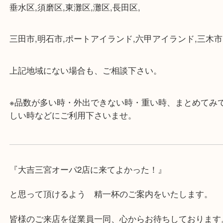
・店舗には珍しく10時から21時まで営業してますの
帰りにもお立ち寄り可能です。
・年中無休です！年末年始も営業しております！急
対応させて頂きます♪
★出張買取の対応可能地域★
兵庫県,神戸市中央区,神戸市兵庫区,神戸市北区,神戸
垂水区,須磨区,東灘区,灘区,長田区,
三田市,明石市,ポートアイランド,六甲アイランド,三