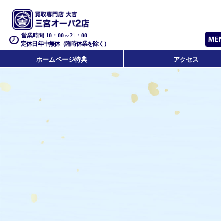
営業時間 10：00～21：00
定休日 年中無休（臨時休業を除く）
ホームページ特典
アクセス