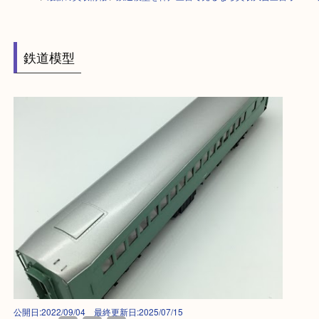
HOME
>
最新の買取情報
>
鉄道模型を神戸三宮で売るなら買取大吉三宮オ
鉄道模型