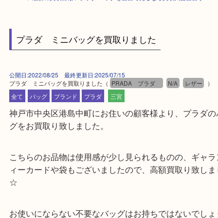
HOME
>
最新の買取情報
>
プラダ バッグを三宮で売るなら買取大吉三宮オ
プラダ ミニバッグを買取りました
公開日:2022/08/25 最終更新日:2025/07/15
プラダ ミニバッグを買取りました
（
PRADA プラダ
N/A
レザー
全て
バッグ
ブランド
プラダ
三宮
神戸市中央区港島中町にお住いの顧客様より、プラ
グをお買取り致しました。
こちらのお品物は使用感が少し見られるものの、ギ
ィーカードや袋もございましたので、高額買取り致