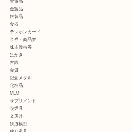
グッチ ワンショルダーバッグを三宮で売るなら買取大吉三宮
商品カテゴリ
サブマリーナ
全て
貴金属
宝石
財布
バッグ
ブランド
時計
カメラ
お酒
骨董品