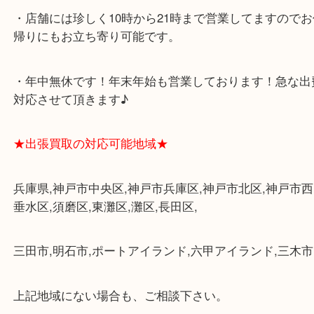
・査定中に外出可能です。ショッピングやランチ等
み下さい。
・三宮駅の地下を通って頂ければ天候に左右されず
けます。
・近隣にコインパーキングが多数あるので、お車で
にも便利です。
・店舗には珍しく10時から21時まで営業してますの
帰りにもお立ち寄り可能です。
・年中無休です！年末年始も営業しております！急