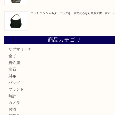
オメガの時計を三宮で売るなら買取大吉三宮オーパ2店へ
貴金属・プラチナのネックレスを三宮で売るなら買取大吉三
へ
K18 アレキサンドライト ペンダントトップを神戸市で売る
宮オーパ2店
ヴィトン モノグラム ルーピングMM M51146を三宮で売る
宮オーパ2店へ