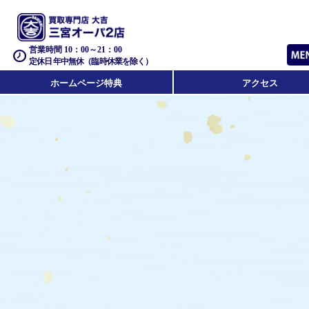
営業時間 10：00～21：00
定休日 年中無休（臨時休業を除く）
ホームページ特典
アクセス