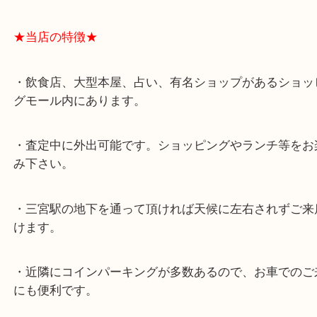
★最寄り駅★
各線「三宮駅」「三ノ宮駅」から徒歩３分。
ミント神戸の東側、ダイエー神戸三宮の３階です。
★当店の特徴★
・飲食店、大型本屋、占い、有名ショップがあるシ
グモール内にあります。