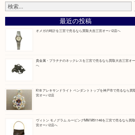
『大吉三宮オーパ2店に来てよかった！』
と思って頂けるよう 精一杯のご案内をいたします
皆様のご来店を従業員一同、心からお待ちしており
Facebook
Twitter
Line
買取ブログ検索
最近の投稿