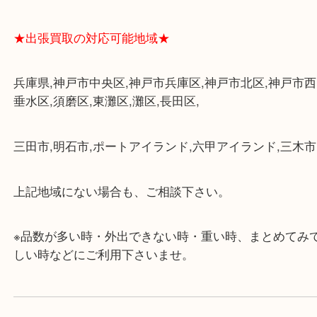
・三宮駅の地下を通って頂ければ天候に左右されず
けます。
・近隣にコインパーキングが多数あるので、お車で
にも便利です。
・店舗には珍しく10時から21時まで営業してますの
帰りにもお立ち寄り可能です。
・年中無休です！年末年始も営業しております！急
対応させて頂きます♪
★出張買取の対応可能地域★