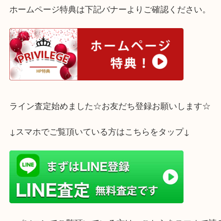
コレクションの整理は是非『買取大吉三宮オーパ２
任せください！
ホームページ特典は下記バナーよりご確認ください
ライン査定始めました☆お友だち登録お願いします
↓スマホでご覧頂いている方はこちらをタップ↓