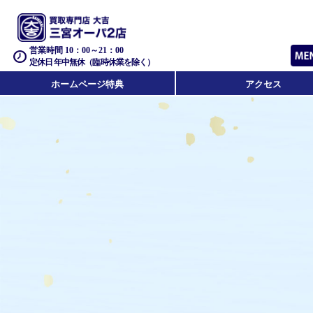
営業時間 10：00～21：00
定休日 年中無休（臨時休業を除く）
ホームページ特典
アクセス