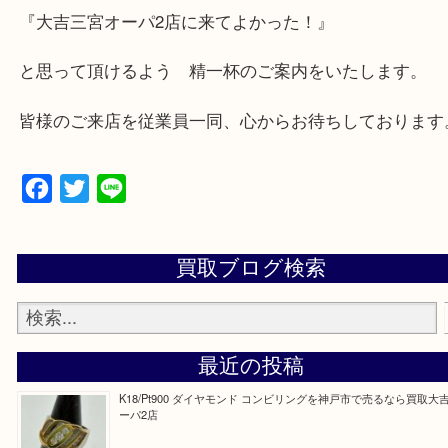
兵庫県,神戸市中央区,神戸市兵庫区,神戸市北区,神戸
垂水区,須磨区,東灘区,灘区,長田区,
三田市,明石市,ポートアイランド,六甲アイランド,三
上記地域にない場合も、ご相談下さい。
※品数が多い時・外出できない時・重い時、まとめ
しい時などにご利用下さいませ。
『大吉三宮オーパ2店に来てよかった！』
と思って頂けるよう 精一杯のご案内をいたします