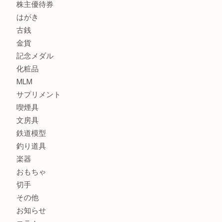
サブマリーナ
全て
貴金属
宝石
財布
バッグ
ブランド
時計
カメラ
お酒
骨董品
金製品
銀製品
食器
テレホンカード