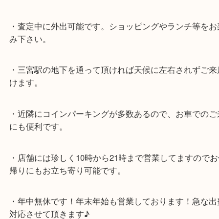
各線「三宮駅」「三ノ宮駅」から徒歩３分。
ミント神戸の東側、ダイエー神戸三宮の３階です。
★当店の特徴★
・飲食店、大型本屋、占い、有名ショップがあるシ
グモール内にあります。
・査定中に外出可能です。ショッピングやランチ等
み下さい。