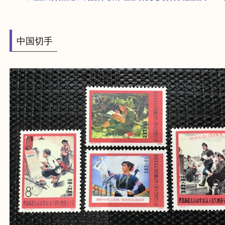
HOME
>
最新の買取情報
>
中国切手を神戸三宮で売るなら買取大吉三宮オ
中国切手