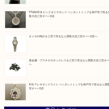
皆様のご来店を従業員一同、心からお待ちしており
Facebook
Twitter
Line
買取ブログ検索
最近の投稿
K18/Pt900 ダイヤモンド コンビリングを神戸市で売るな
ーパ2店