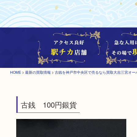
HOME
>
最新の買取情報
>
古銭を神戸市中央区で売るなら買取大吉三宮オー
古銭 100円銀貨