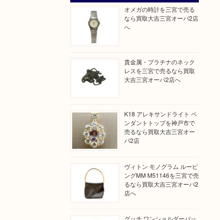
オメガの時計を三宮で売る
なら買取大吉三宮オーパ2店
へ
貴金属・プラチナのネック
レスを三宮で売るなら買取
大吉三宮オーパ2店へ
K18 アレキサンドライト ペ
ンダントトップを神戸市で
売るなら買取大吉三宮オー
パ2店
ヴィトン モノグラム ルーピ
ングMM M51146を三宮で売
るなら買取大吉三宮オーパ2
店へ
グッチ ワンショルダーバッ