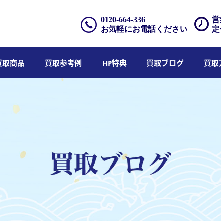
0120-664-336
営
お気軽にお電話ください
定
買取商品
買取参考例
HP特典
買取ブログ
買取