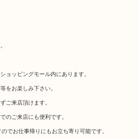
す。
るショッピングモール内にあります。
チ等をお楽しみ下さい。
れずご来店頂けます。
車でのご来店にも便利です。
ますのでお仕事帰りにもお立ち寄り可能です。