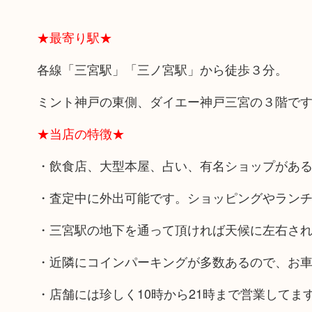
★最寄り駅★
各線「三宮駅」「三ノ宮駅」から徒歩３分。
ミント神戸の東側、ダイエー神戸三宮の３階で
★当店の特徴★
・飲食店、大型本屋、占い、有名ショップがあ
・査定中に外出可能です。ショッピングやラン
・三宮駅の地下を通って頂ければ天候に左右さ
・近隣にコインパーキングが多数あるので、お
・店舗には珍しく10時から21時まで営業して