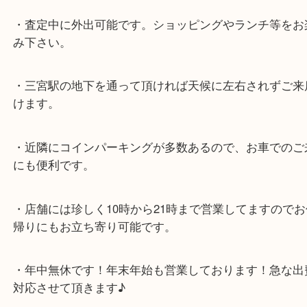
★最寄り駅★
各線「三宮駅」「三ノ宮駅」から徒歩３分。
ミント神戸の東側、ダイエー神戸三宮の３階です。
★当店の特徴★
・飲食店、大型本屋、占い、有名ショップがあるシ
グモール内にあります。
・査定中に外出可能です。ショッピングやランチ等
み下さい。