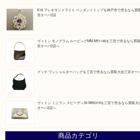
と思って頂けるよう 精一杯のご案内をいたします
皆様のご来店を従業員一同、心からお待ちしており
Facebook
Twitter
Line
買取ブログ検索
最近の投稿
貴金属・プラチナのネックレスを三宮で売るなら買取大吉三
へ