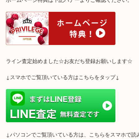
ご不明な点がございましたらお電話又は店舗にてお
い。
ご来店お待ちしております。
ホームページ特典は下記バナーよりご確認ください
ライン査定始めました☆お友だち登録お願いします
↓スマホでご覧頂いている方はこちらをタップ↓