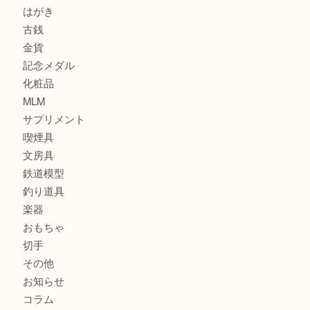
商品カテゴリ
サブマリーナ
全て
貴金属
宝石
財布
バッグ
ブランド
時計
カメラ
お酒
骨董品
金製品
銀製品
食器
テレホンカード