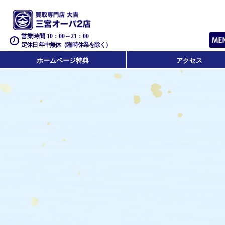
営業時間 10：00～21：00
定休日 年中無休（臨時休業を除く）
ホームページ特典
アクセス