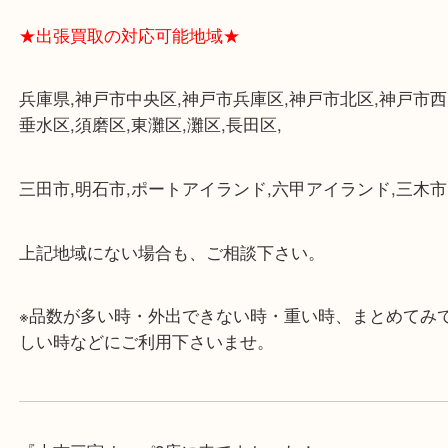
・三宮駅の地下を通って頂ければ天候に左右されず
けます。
・近隣にコインパーキングが多数あるので、お車で
にも便利です。
・店舗には珍しく10時から21時まで営業してますの
帰りにもお立ち寄り可能です。
・年中無休です！年末年始も営業しております！急
対応させて頂きます♪
★出張買取の対応可能地域★