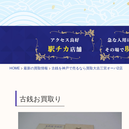
HOME
>
最新の買取情報
>
古銭を神戸で売るなら買取大吉三宮オーパ2店
古銭お買取り