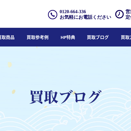
0120-664-336
営
お気軽にお電話ください
定
買取商品
買取参考例
HP特典
買取ブログ
買取