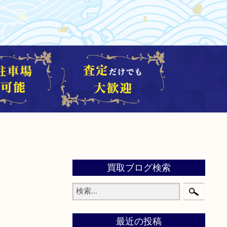
買取ブログ検索
最近の投稿