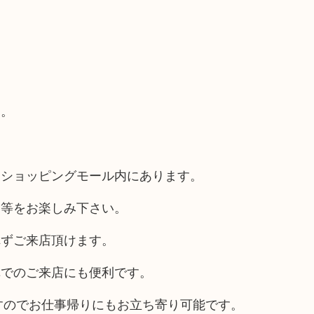
す。
るショッピングモール内にあります。
チ等をお楽しみ下さい。
れずご来店頂けます。
車でのご来店にも便利です。
ますのでお仕事帰りにもお立ち寄り可能です。