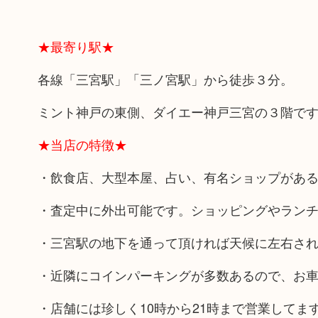
★最寄り駅★
各線「三宮駅」「三ノ宮駅」から徒歩３分。
ミント神戸の東側、ダイエー神戸三宮の３階で
★当店の特徴★
・飲食店、大型本屋、占い、有名ショップがあ
・査定中に外出可能です。ショッピングやラン
・三宮駅の地下を通って頂ければ天候に左右さ
・近隣にコインパーキングが多数あるので、お
・店舗には珍しく10時から21時まで営業して