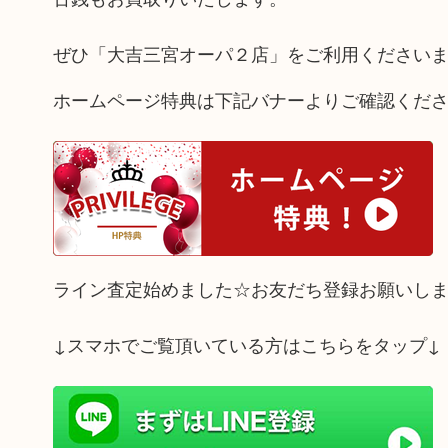
ぜひ「大吉三宮オーパ２店」をご利用ください
ホームページ特典は下記バナーよりご確認くだ
ライン査定始めました☆お友だち登録お願いし
↓スマホでご覧頂いている方はこちらをタップ↓