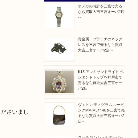
オメガの時計を三宮で売る
なら買取大吉三宮オーパ2店
へ
貴金属・プラチナのネック
レスを三宮で売るなら買取
大吉三宮オーパ2店へ
K18 アレキサンドライト ペ
ンダントトップを神戸市で
売るなら買取大吉三宮オー
パ2店
ヴィトン モノグラム ルーピ
ングMM M51146を三宮で売
くださいまし
るなら買取大吉三宮オーパ2
店へ
グッチ ワンショルダーバッ