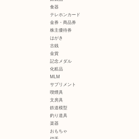
食器
テレホンカード
金券・商品券
株主優待券
はがき
古銭
金貨
記念メダル
化粧品
MLM
サプリメント
喫煙具
文房具
鉄道模型
釣り道具
楽器
おもちゃ
切手