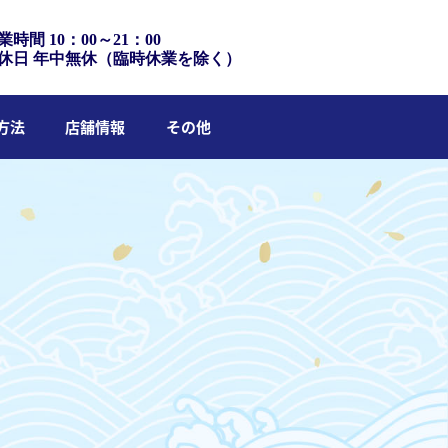
業時間 10：00～21：00
休日 年中無休（臨時休業を除く）
方法
店舗情報
その他