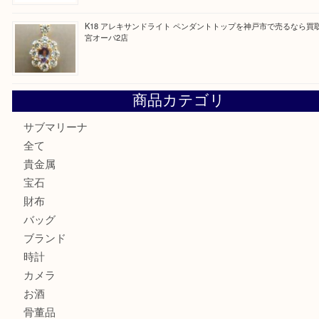
最近の投稿
K18/Pt900 ダイヤモンド コンビリングを神戸市で売るな
ーパ2店
PT850/K18 ピンクダイヤモンド ペンダントトップを神戸
取大吉三宮オーパ2店
オメガの時計を三宮で売るなら買取大吉三宮オーパ2店へ
貴金属・プラチナのネックレスを三宮で売るなら買取大吉三
へ