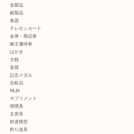
K18 アレキサンドライト ペンダントトップを神戸市で売る
宮オーパ2店
商品カテゴリ
サブマリーナ
全て
貴金属
宝石
財布
バッグ
ブランド
時計
カメラ