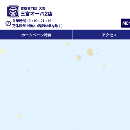
営業時間 10：00～21：00
定休日 年中無休（臨時休業を除く）
ホームページ特典
アクセス