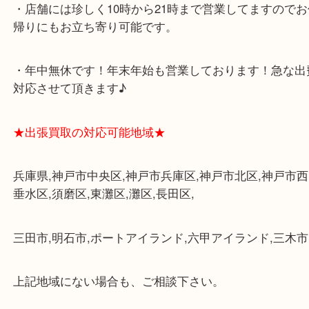
グモール内にあります。
・査定中に外出可能です。ショッピングやランチ等
み下さい。
・三宮駅の地下を通って頂ければ天候に左右されず
けます。
・近隣にコインパーキングが多数あるので、お車で
にも便利です。
・店舗には珍しく10時から21時まで営業してますの
帰りにもお立ち寄り可能です。