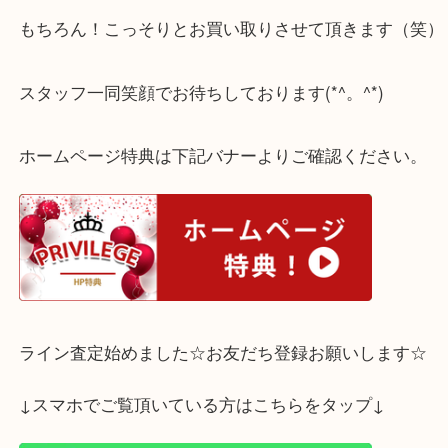
そんな事もありますよね ^_^;
【そういえば昨年末に貰った指輪があったような・
そんな方は是非！大吉までお持ち下さいませ❁
もちろん！こっそりとお買い取りさせて頂きます（
スタッフ一同笑顔でお待ちしております(*^。^*)
ホームページ特典は下記バナーよりご確認ください