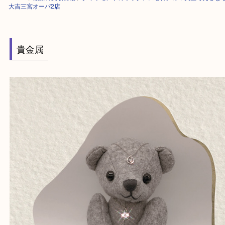
HOME
>
最新の買取情報
>
ダイヤモンドのネックレスを神戸市中央区で売
大吉三宮オーパ2店
貴金属