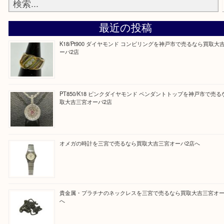
しい時などにご利用下さいませ。
『大吉三宮オーパ2店に来てよかった！』
と思って頂けるよう 精一杯のご案内をいたします
皆様のご来店を従業員一同、心からお待ちしており
Facebook
Twitter
Line
買取ブログ検索