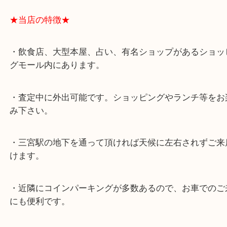
★最寄り駅★
各線「三宮駅」「三ノ宮駅」から徒歩３分。
ミント神戸の東側、ダイエー神戸三宮の３階です。
★当店の特徴★
・飲食店、大型本屋、占い、有名ショップがあるシ