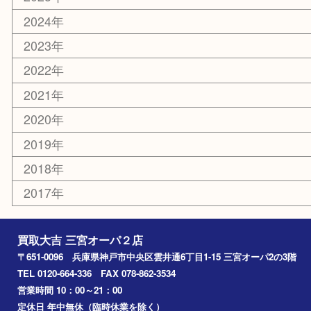
喫煙具
文房具
鉄道模型
釣り道具
楽器
おもちゃ
切手
その他
お知らせ
コラム
エリアカテゴリ
三宮
神戸市
神戸市中央区
神戸市北区
兵庫区