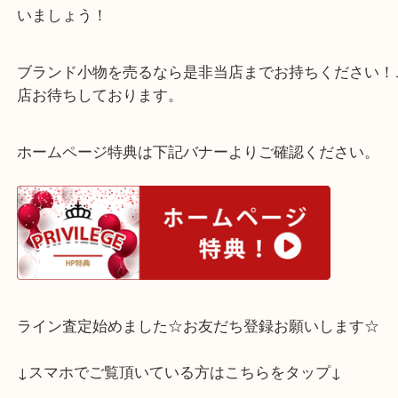
ヴィトンのお財布は敗れていても、コイン汚れが付
もお買取り可能です！
捨てるなんてもったいない！不要なブランド小物は
いましょう！
ブランド小物を売るなら是非当店までお持ちくださ
店お待ちしております。
ホームページ特典は下記バナーよりご確認ください