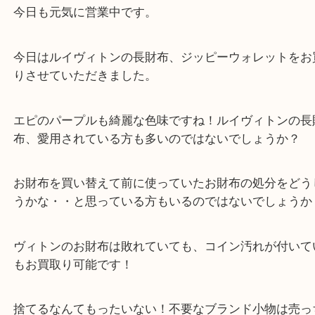
公開日:2022/01/19 最終更新日:2025/07/15
ヴィトン エピ ジッピーウォレット
（
ヴィトン LOUIS VUITTON
）
全て
ブランド
ルイ・ヴィトン
三宮
おはようございます。買取専門店大吉三宮オーパ２
今日も元気に営業中です。
今日はルイヴィトンの長財布、ジッピーウォレット
りさせていただきました。
エピのパープルも綺麗な色味ですね！ルイヴィトン
布、愛用されている方も多いのではないでしょうか
お財布を買い替えて前に使っていたお財布の処分を
うかな・・と思っている方もいるのではないでしょ