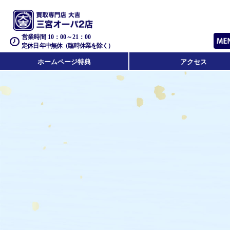
営業時間 10：00～21：00
定休日 年中無休（臨時休業を除く）
ホームページ特典
アクセス