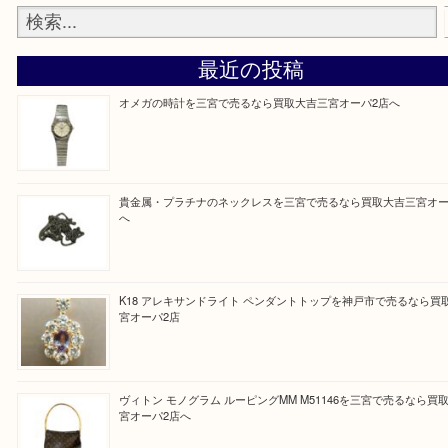
しい時などにご利用下さいませ。
『大吉三宮オーパ2店に来てよかった！』
と思って頂けるよう 精一杯のご案内をいたします
皆様のご来店を従業員一同、心からお待ちしており
Facebook
Twitter
Line
買取ブログ検索