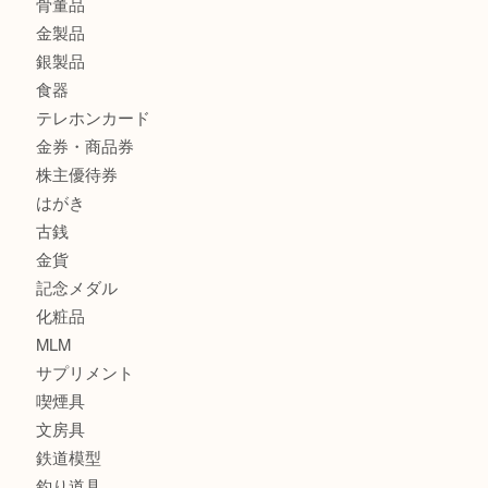
グッチ ワンショルダーバッグを三宮で売るなら買取大吉三宮
商品カテゴリ
サブマリーナ
全て
貴金属
宝石
財布
バッグ
ブランド
時計