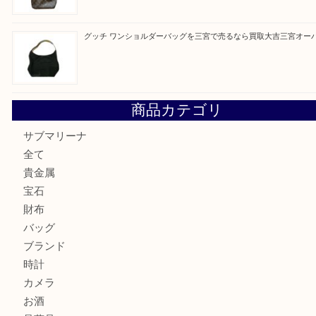
最近の投稿
オメガの時計を三宮で売るなら買取大吉三宮オーパ2店へ
貴金属・プラチナのネックレスを三宮で売るなら買取大吉三
へ
K18 アレキサンドライト ペンダントトップを神戸市で売る
宮オーパ2店
ヴィトン モノグラム ルーピングMM M51146を三宮で売る
宮オーパ2店へ