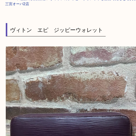
HOME
>
最新の買取情報
>
ヴィトンのジッピーウォレットを三宮で売るな
三宮オーパ2店
ヴィトン エピ ジッピーウォレット