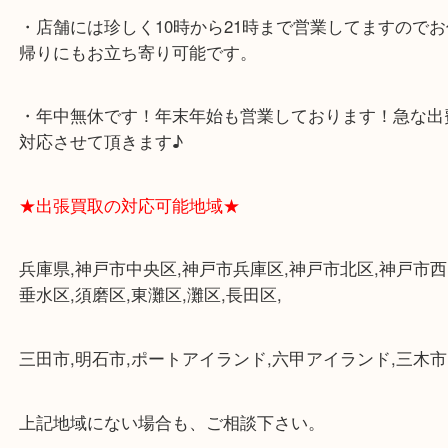
・飲食店、大型本屋、占い、有名ショップがあるシ
グモール内にあります。
・査定中に外出可能です。ショッピングやランチ等
み下さい。
・三宮駅の地下を通って頂ければ天候に左右されず
けます。
・近隣にコインパーキングが多数あるので、お車で
にも便利です。
・店舗には珍しく10時から21時まで営業してますの
帰りにもお立ち寄り可能です。