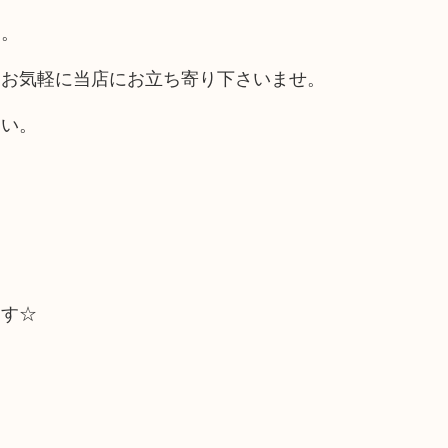
す。
はお気軽に当店にお立ち寄り下さいませ。
さい。
ます☆