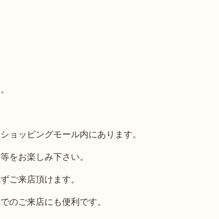
す。
るショッピングモール内にあります。
チ等をお楽しみ下さい。
れずご来店頂けます。
車でのご来店にも便利です。