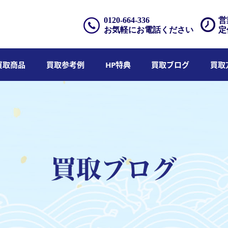
0120-664-336
営
お気軽にお電話ください
定
買取商品
買取参考例
HP特典
買取ブログ
買取