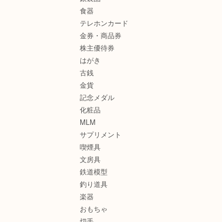
食器
テレホンカード
金券・商品券
株主優待券
はがき
古銭
金貨
記念メダル
化粧品
MLM
サプリメント
喫煙具
文房具
鉄道模型
釣り道具
楽器
おもちゃ
切手