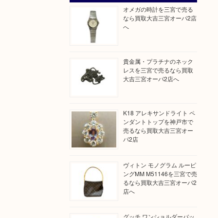
オメガの時計を三宮で売る
なら買取大吉三宮オーパ2店
へ
貴金属・プラチナのネック
レスを三宮で売るなら買取
大吉三宮オーパ2店へ
K18 アレキサンドライト ペ
ンダントトップを神戸市で
売るなら買取大吉三宮オー
パ2店
ヴィトン モノグラム ルーピ
ングMM M51146を三宮で売
るなら買取大吉三宮オーパ2
店へ
グッチ ワンショルダーバッ