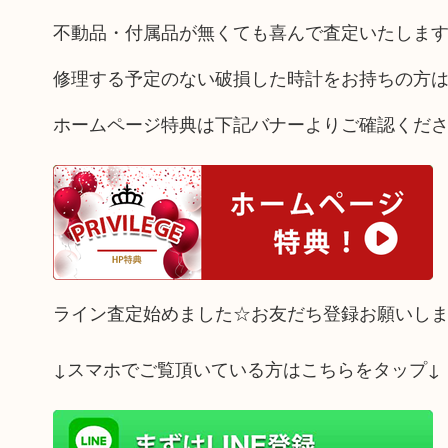
不動品・付属品が無くても喜んで査定いたしま
修理する予定のない破損した時計をお持ちの方
ホームページ特典は下記バナーよりご確認くだ
ライン査定始めました☆お友だち登録お願いし
↓スマホでご覧頂いている方はこちらをタップ↓