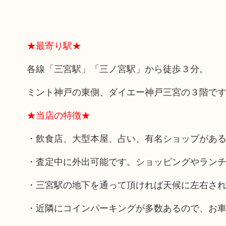
★最寄り駅★
各線「三宮駅」「三ノ宮駅」から徒歩３分。
ミント神戸の東側、ダイエー神戸三宮の３階で
★当店の特徴★
・飲食店、大型本屋、占い、有名ショップがあ
・査定中に外出可能です。ショッピングやラン
・三宮駅の地下を通って頂ければ天候に左右さ
・近隣にコインパーキングが多数あるので、お