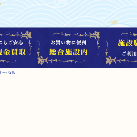
オーパ2店