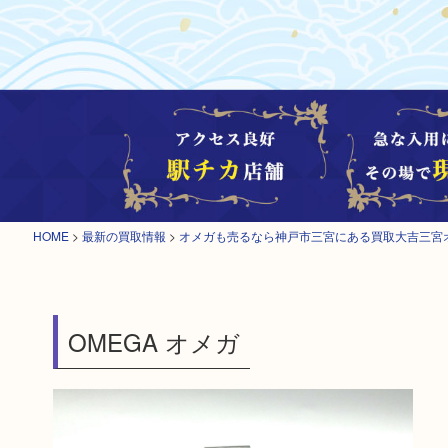
HOME
>
最新の買取情報
>
オメガも売るなら神戸市三宮にある買取大吉三宮
OMEGA オメガ