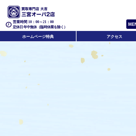
営業時間 10：00～21：00
定休日 年中無休（臨時休業を除く）
ホームページ特典
アクセス