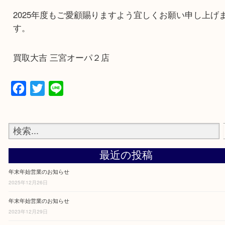
時短営業 2025年 1月 1日（水）11時～18時閉店
2025年1月2日（木）より通常営業とさせていただ
2025年度もご愛顧賜りますよう宜しくお願い申し
す。
買取大吉 三宮オーパ２店
Facebook
Twitter
Line
最近の投稿