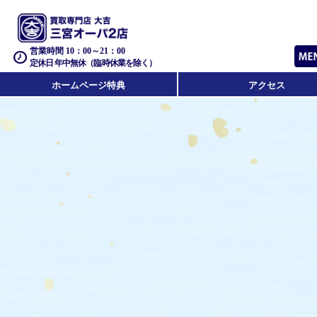
営業時間 10：00～21：00
定休日 年中無休（臨時休業を除く）
ホームページ特典
アクセス