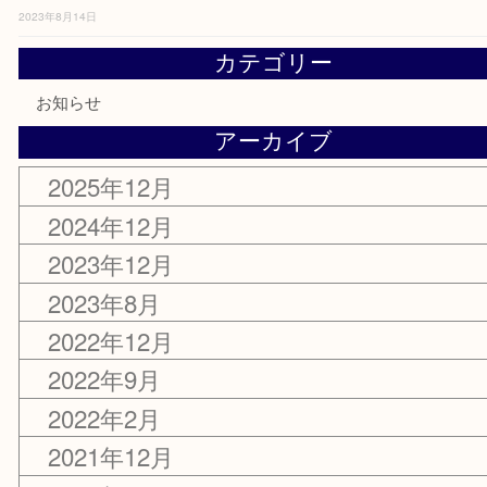
年末年始営業のお知らせ
2023年12月29日
年末年始営業のお知らせ
2023年12月4日
時短営業・臨時休業のお知らせ
2023年8月14日
カテゴリー
お知らせ
アーカイブ
2025年12月
2024年12月
2023年12月
2023年8月