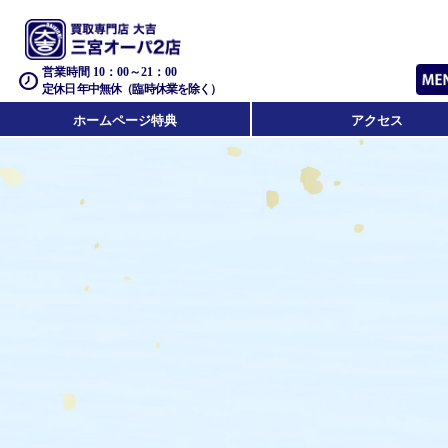
営業時間 10：00～21：00
定休日 年中無休（臨時休業を除く）
ホームページ特典
アクセス