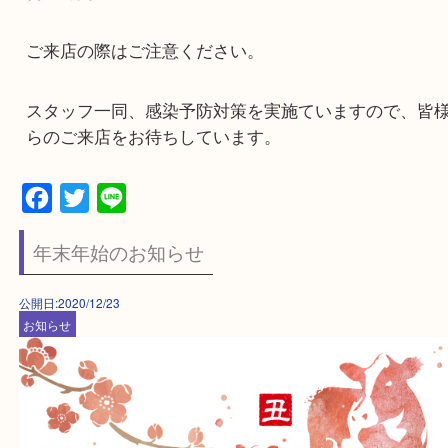
新型コロナウィルス対策における緊急事態
により、営業時間が下記のように変更とな
営業時間 10：00～21:00
↓
営業時間 10：00～20:00
ご来店の際はご注意ください。
スタッフ一同、感染予防対策を実施ていますので
らのご来店をお待ちしています。
Facebook
Twitter
Line