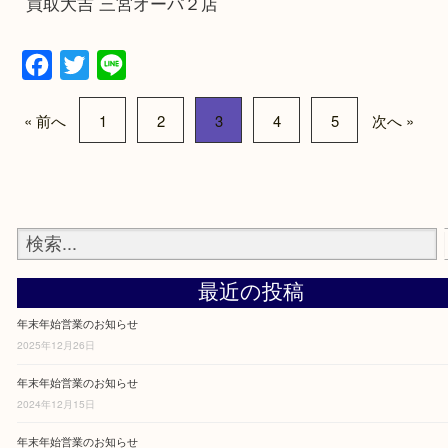
年末年始の営業について
年末年始休業日 2021年1月1日のみ
1月2日から通常営業となります。
2021年度もご愛顧賜りますよう宜しくお願い申し
す。
買取大吉 三宮オーパ２店
Facebook
Twitter
Line
« 前へ
1
2
3
4
5
次へ »