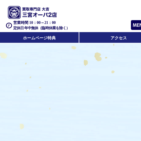
営業時間 10：00～21：00
定休日 年中無休（臨時休業を除く）
ホームページ特典
アクセス