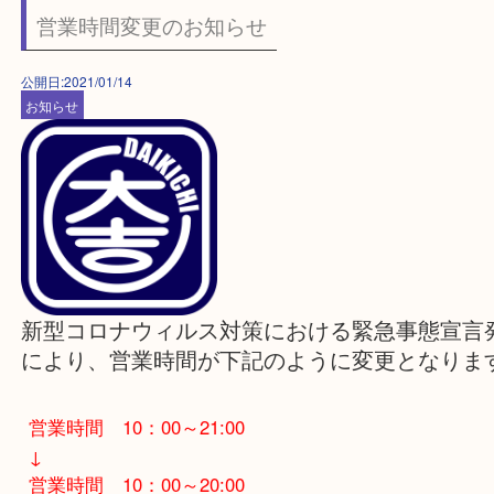
スタッフ一同、感染予防対策を実施していますの
からのご来店をお待ちしています。
Facebook
Twitter
Line
営業時間変更のお知らせ
公開日:2021/01/14
お知らせ