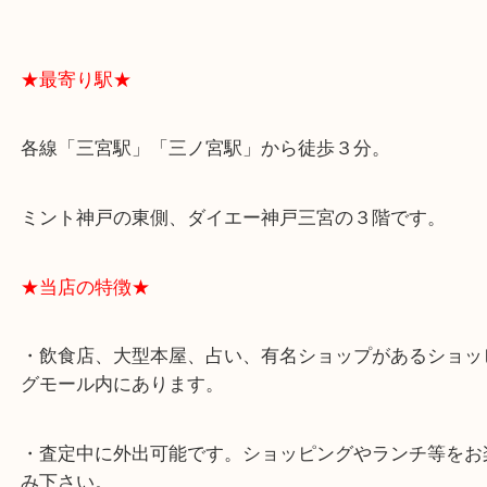
★最寄り駅★
各線「三宮駅」「三ノ宮駅」から徒歩３分。