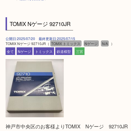
HOME
>
最新の買取情報
>
TOMIX Nゲージ 92710JR
公開日:2025/07/20 最終更新日:2025/07/15
TOMIX Nゲージ 92710JR（
TOMIX トミックス
Nゲージ
N/A
）
全て
Nゲージ
トミックス
鉄道模型
三宮