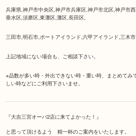
・近隣にコインパーキングが多数あるので、お車で
にも便利です。
・店舗には珍しく10時から21時まで営業してますの
帰りにもお立ち寄り可能です。
・年中無休です！年末年始も営業しております！急
対応させて頂きます♪
★出張買取の対応可能地域★
兵庫県,神戸市中央区,神戸市兵庫区,神戸市北区,神戸
垂水区,須磨区,東灘区,灘区,長田区,