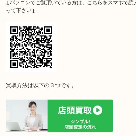
↓パソコンでご覧頂いている方は、こちらをスマホ
って下さい↓