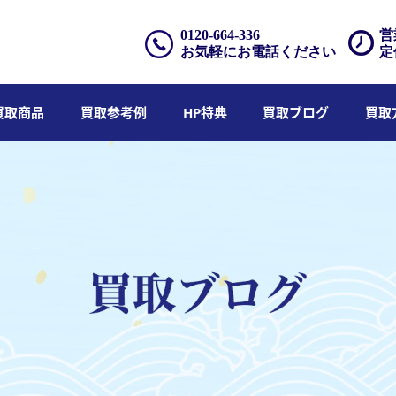
0120-664-336
営
お気軽にお電話ください
定
買取商品
買取参考例
HP特典
買取ブログ
買取