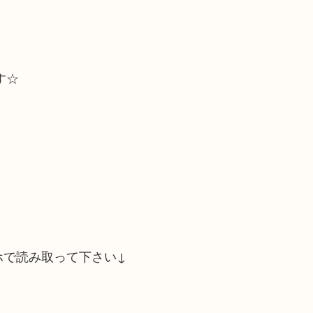
す☆
ホで読み取って下さい↓