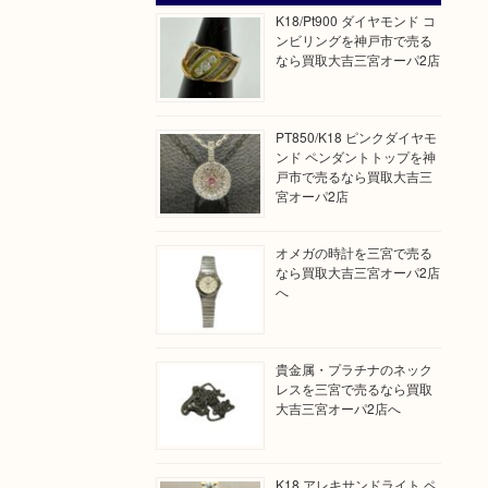
K18/Pt900 ダイヤモンド コ
ンビリングを神戸市で売る
なら買取大吉三宮オーパ2店
PT850/K18 ピンクダイヤモ
ンド ペンダントトップを神
戸市で売るなら買取大吉三
宮オーパ2店
オメガの時計を三宮で売る
なら買取大吉三宮オーパ2店
へ
貴金属・プラチナのネック
レスを三宮で売るなら買取
大吉三宮オーパ2店へ
K18 アレキサンドライト ペ