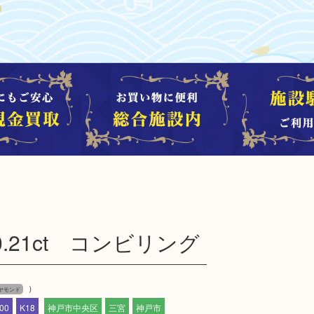
MD0.21ct コンビリング
）
ダイヤモンド
00
K18
神戸市中央区
三宮
神戸市