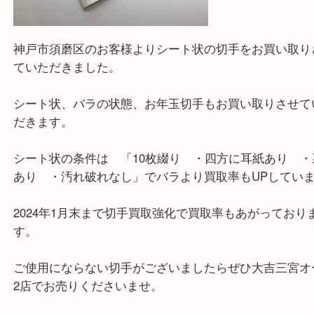
神戸市須磨区のお客様よりシート状の切手をお買い
ていただきました。
シート状、バラの状態、お年玉切手もお買い取りさ
だきます。
シート状の条件は 「10枚綴り ・四方に耳紙あり
あり ・汚れ破れなし」でバラより買取率もUPし
2024年1月末まで切手買取強化で買取率もあがって