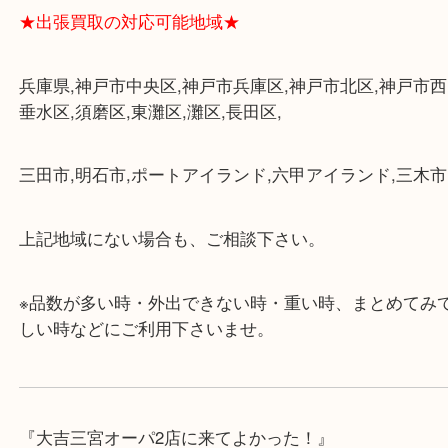
★当店の特徴★
・飲食店、大型本屋、占い、有名ショップがあるシ
グモール内にあります。
・査定中に外出可能です。ショッピングやランチ等
み下さい。
・三宮駅の地下を通って頂ければ天候に左右されず
けます。
・近隣にコインパーキングが多数あるので、お車で
にも便利です。