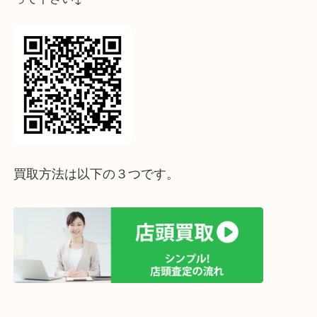
ホームページ特典は下記バナーよりご確認ください
ライン査定始めました☆お友だち登録お願いします
↓スマホでご覧頂いている方はこちらをタップ↓