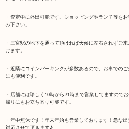
各線「三宮駅」「三ノ宮駅」から徒歩３分。
ミント神戸の東側、ダイエー神戸三宮の３階です。
★当店の特徴★
・飲食店、大型本屋、占い、有名ショップがあるシ
グモール内にあります。
・査定中に外出可能です。ショッピングやランチ等
み下さい。