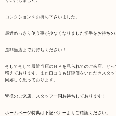
おはようございます。買取専門店大吉三宮オーパ2
今日も元気に営業中です！
神戸市中央区生田町のお客さまから記念切手シート
りいたしました。