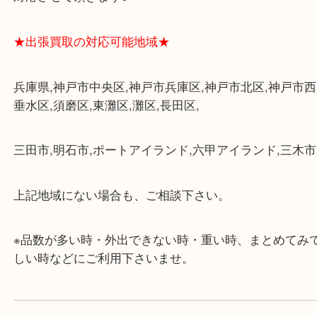
・三宮駅の地下を通って頂ければ天候に左右されず
けます。
・近隣にコインパーキングが多数あるので、お車で
にも便利です。
・店舗には珍しく10時から21時まで営業してますの
帰りにもお立ち寄り可能です。
・年中無休です！年末年始も営業しております！急
対応させて頂きます♪
★出張買取の対応可能地域★