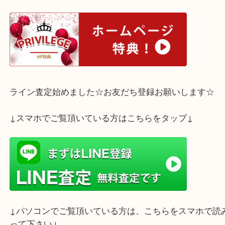
コレクションをお持ち下さいました。
最近めっきり使う事が少なくなりました切手をお持
是非当店までお持ちください！
そしてそして最近当店のＨＰを見られてのご来店、
増えております。また口コミも好評価をいただきス
同嬉しく思っております。
皆様のご来店、スタッフ一同お待ちしております！