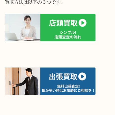
お問い合わせだけでも大歓迎です。
みなさまのご利用を心よりお待ちしております。
ホームページ特典は下記バナーよりご確認ください
ライン査定始めました☆お友だち登録お願いします
↓スマホでご覧頂いている方はこちらをタップ↓