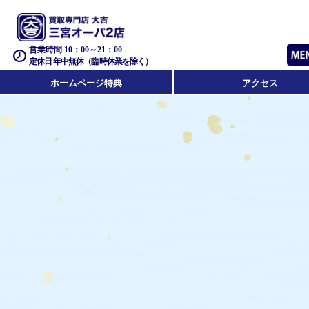
営業時間 10：00～21：00
定休日 年中無休（臨時休業を除く）
ホームページ特典
アクセス