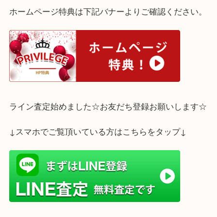
す。
ご使用にならない切手がございましたらぜひ大吉三
2店でお売りくださいませ。
ホームページ特典は下記バナーよりご確認ください
ライン査定始めました☆お友だち登録お願いします
↓スマホでご覧頂いている方はこちらをタップ↓