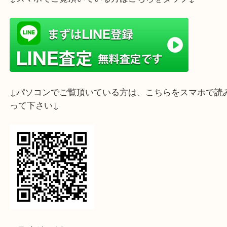
神戸市にある三宮オーパ2店で切手をたくさんお売
きました。
部屋の片づけでご家族が集めていた切手シートがた
てきたそうで、
使いきれないので・・・とご来店いただきました。
みなさんも使いきれない切手シートや、
余ってしまったバラ切手などございませんか？？
当店では切手シートもバラ切手も喜んで買取いたし