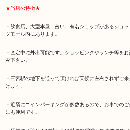
★最寄り駅★
各線「三宮駅」「三ノ宮駅」から徒歩３分。
ミント神戸の東側、ダイエー神戸三宮の３階です。
★当店の特徴★
・飲食店、大型本屋、占い、有名ショップがあるシ
グモール内にあります。