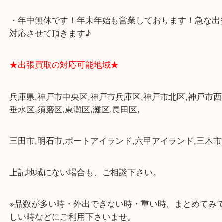
各線「三宮駅」「三ノ宮駅」から徒歩３分。
ミント神戸の東側、ダイエー神戸三宮の３階です。
★当店の特徴★
・飲食店、大型本屋、占い、有名ショップがあるシ
グモール内にあります。
・査定中に外出可能です。ショッピングやランチ等
み下さい。
・三宮駅の地下を通って頂ければ天候に左右されず