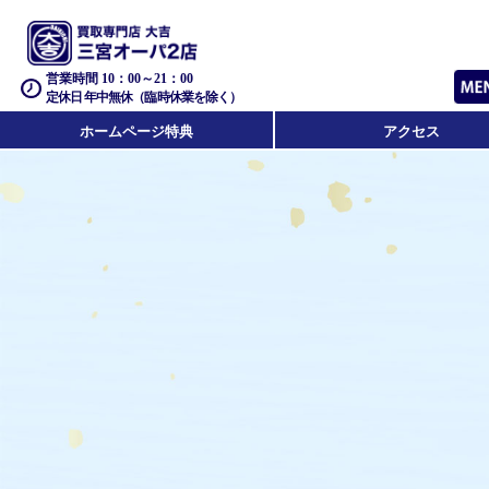
営業時間 10：00～21：00
定休日 年中無休（臨時休業を除く）
ホームページ特典
アクセス