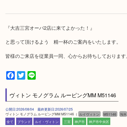
けます。
・近隣にコインパーキングが多数あるので、お車で
にも便利です。
・店舗には珍しく10時から21時まで営業してますの
帰りにもお立ち寄り可能です。
・年中無休です！年末年始も営業しております！急
対応させて頂きます♪
★出張買取の対応可能地域★
兵庫県,神戸市中央区,神戸市兵庫区,神戸市北区,神戸