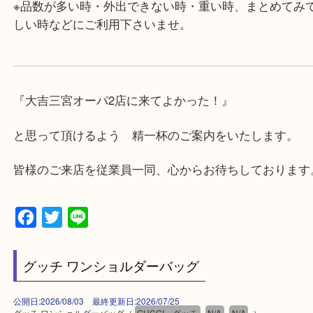
ミント神戸の東側、ダイエー神戸三宮の３階です。
★当店の特徴★
・飲食店、大型本屋、占い、有名ショップがあるシ
グモール内にあります。
・査定中に外出可能です。ショッピングやランチ等
み下さい。
・三宮駅の地下を通って頂ければ天候に左右されず
けます。