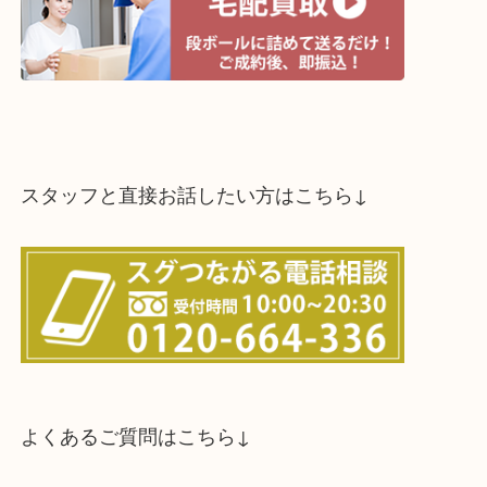
↓パソコンでご覧頂いている方は、こちらをスマホ
って下さい↓
買取方法は以下の３つです。