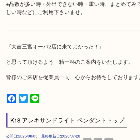
対応させて頂きます♪
★出張買取の対応可能地域★
兵庫県,神戸市中央区,神戸市兵庫区,神戸市北区,神戸
垂水区,須磨区,東灘区,灘区,長田区,
三田市,明石市,ポートアイランド,六甲アイランド,三
上記地域にない場合も、ご相談下さい。
※品数が多い時・外出できない時・重い時、まとめ
しい時などにご利用下さいませ。