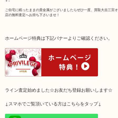
使用する機会も無いとの事でお持ちいただけました。
金やプラチナなどの価格高騰により ご不要な貴金属を現金化される
えています！
当店では刻印のないアクセサリーや、海外製のお品物も取り扱いし
す。
ご自宅に眠ったままの貴金属がございましたらぜひ一度、買取大吉三
店の無料査定へお持ち下さいませ！
ホームページ特典は下記バナーよりご確認ください