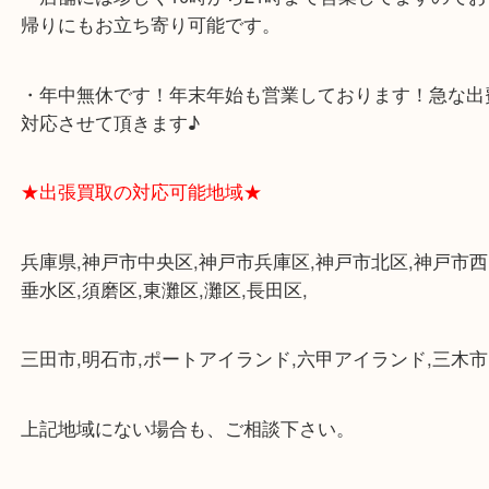
★最寄り駅★
各線「三宮駅」「三ノ宮駅」から徒歩３分。