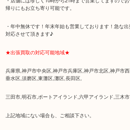
・査定中に外出可能です。ショッピングやランチ等
み下さい。
・三宮駅の地下を通って頂ければ天候に左右されず
けます。
・近隣にコインパーキングが多数あるので、お車で
にも便利です。
・店舗には珍しく10時から21時まで営業してますの
帰りにもお立ち寄り可能です。
・年中無休です！年末年始も営業しております！急