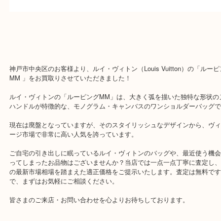
皆様のご来店を従業員一同、心からお待ちしており
Facebook
Twitter
Line
ヴィトン モノグラム ルーピングMM M51146
公開日:2026/08/04 最終更新日:2026/07/25
ヴィトン モノグラム ルーピングMM M51146（
ルイヴィトン
M51146
全て
ブランド
ルイ・ヴィトン
三宮
神戸市
神戸市中央区