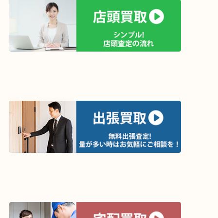
ホームページ特典は下記バナーよりご確認ください
ライン査定始めました☆お友だち登録お願いします
↓スマホでご覧頂いている方はこちらをタップ↓