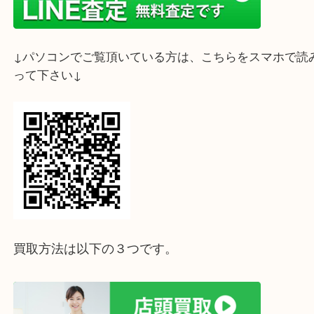
三ノ宮駅直結・駅近の買取大吉三宮オーパ2店へお寄りくださいませ
ホームページ特典は下記バナーよりご確認ください
ライン査定始めました☆お友だち登録お願いします
↓スマホでご覧頂いている方はこちらをタップ↓