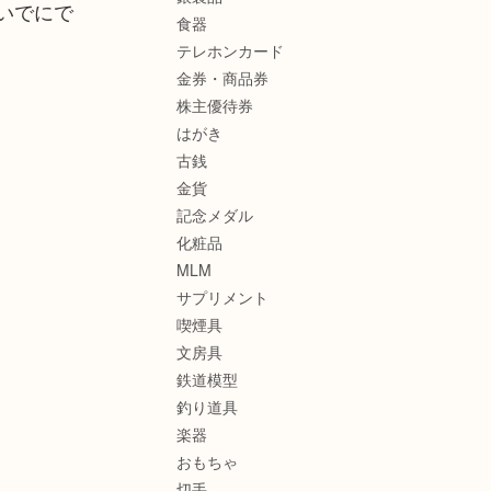
いでにで
食器
テレホンカード
金券・商品券
株主優待券
はがき
古銭
金貨
記念メダル
化粧品
MLM
サプリメント
喫煙具
文房具
鉄道模型
釣り道具
楽器
おもちゃ
切手