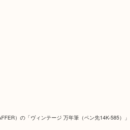
FER）の「ヴィンテージ 万年筆（ペン先14K-585）