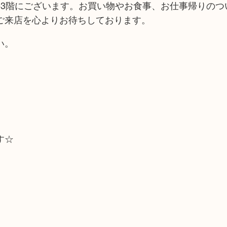
の3階にございます。お買い物やお食事、お仕事帰りのつ
ご来店を心よりお待ちしております。
い。
す☆