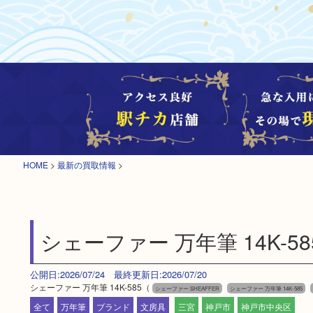
HOME
>
最新の買取情報
>
シェーファー 万年筆 14K-58
公開日:2026/07/24 最終更新日:2026/07/20
シェーファー 万年筆 14K-585（
シェーファー SHEAFFER
シェーファー 万年筆 14K-585
全て
万年筆
ブランド
文房具
三宮
神戸市
神戸市中央区