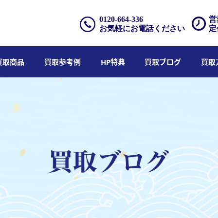
0120-664-336
営
お気軽にお電話ください
定
買取商品
買取参考例
HP特典
買取ブログ
買取