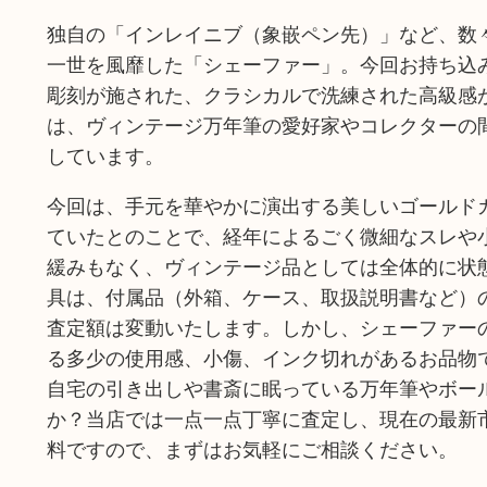
独自の「インレイニブ（象嵌ペン先）」など、数
一世を風靡した「シェーファー」。今回お持ち込
彫刻が施された、クラシカルで洗練された高級感
は、ヴィンテージ万年筆の愛好家やコレクターの
しています。
今回は、手元を華やかに演出する美しいゴールド
ていたとのことで、経年によるごく微細なスレや
緩みもなく、ヴィンテージ品としては全体的に状
具は、付属品（外箱、ケース、取扱説明書など）
査定額は変動いたします。しかし、シェーファー
る多少の使用感、小傷、インク切れがあるお品物
自宅の引き出しや書斎に眠っている万年筆やボー
か？当店では一点一点丁寧に査定し、現在の最新
料ですので、まずはお気軽にご相談ください。