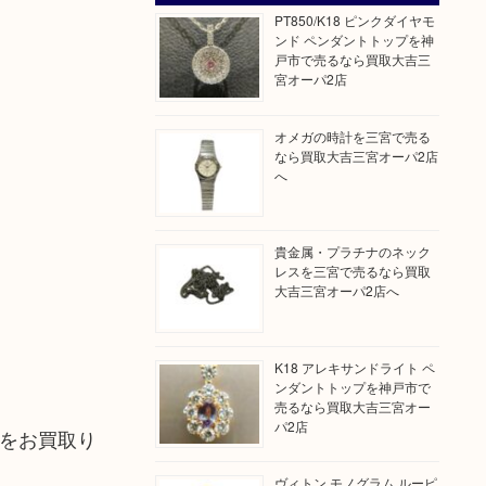
PT850/K18 ピンクダイヤモ
ンド ペンダントトップを神
戸市で売るなら買取大吉三
宮オーパ2店
オメガの時計を三宮で売る
なら買取大吉三宮オーパ2店
へ
貴金属・プラチナのネック
レスを三宮で売るなら買取
大吉三宮オーパ2店へ
K18 アレキサンドライト ペ
ンダントトップを神戸市で
売るなら買取大吉三宮オー
パ2店
」をお買取り
ヴィトン モノグラム ルーピ